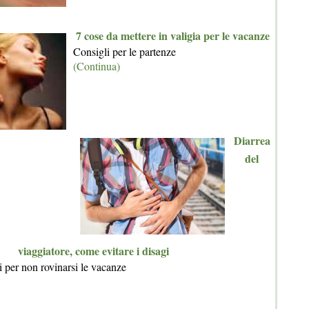
7 cose da mettere in valigia per le vacanze
Consigli per le partenze
(Continua)
Diarrea
del
viaggiatore, come evitare i disagi
i per non rovinarsi le vacanze