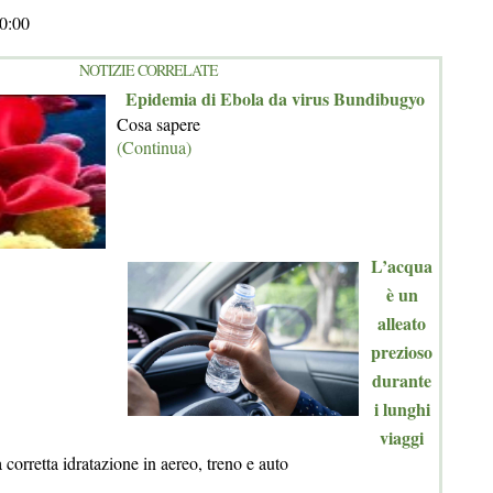
0:00
NOTIZIE CORRELATE
Epidemia di Ebola da virus Bundibugyo
Cosa sapere
(Continua)
L’acqua
è un
alleato
prezioso
durante
i lunghi
viaggi
corretta idratazione in aereo, treno e auto