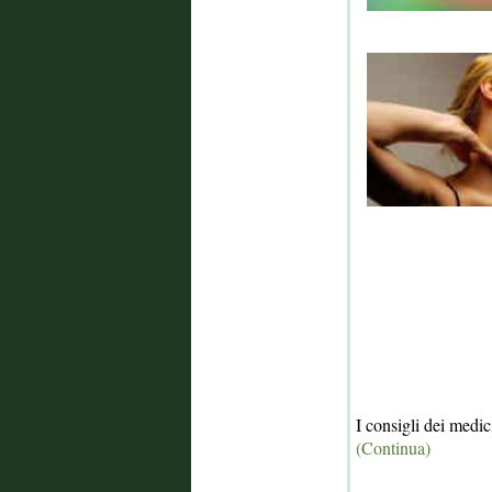
I consigli dei medic
(Continua)