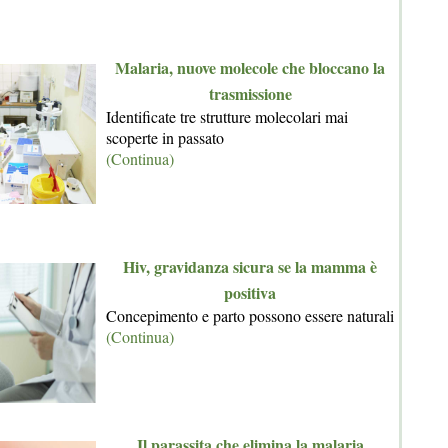
Malaria, nuove molecole che bloccano la
trasmissione
Identificate tre strutture molecolari mai
scoperte in passato
(Continua)
Hiv, gravidanza sicura se la mamma è
positiva
Concepimento e parto possono essere naturali
(Continua)
Il parassita che elimina la malaria