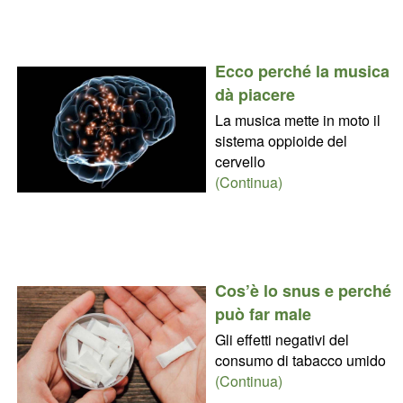
Ecco perché la musica
dà piacere
La musica mette in moto il
sistema oppioide del
cervello
(Continua)
Cos’è lo snus e perché
può far male
Gli effetti negativi del
consumo di tabacco umido
(Continua)