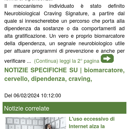
Il meccanismo individuato è stato definito
Neurobiological Craving Signature, a partire dal
quale si innescherebbe un percorso che porta alla
dipendenza da sostanze o da comportamenti ad
alta gratificazione. Un vero e proprio biomarcatore
della dipendenza, un segnale neurobiologico utile
per attuare programmi di prevenzione e anche per
verificare ...
(Continua) leggi la 2° pagina
NOTIZIE SPECIFICHE SU |
biomarcatore
,
cervello
,
dipendenza
,
craving
,
Del 06/02/2024 10:12:00
Notizie correlate
L'uso eccessivo di
Internet alza la