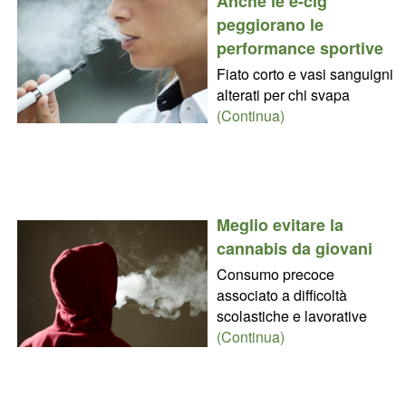
Anche le e-cig
peggiorano le
performance sportive
Fiato corto e vasi sanguigni
alterati per chi svapa
(Continua)
Meglio evitare la
cannabis da giovani
Consumo precoce
associato a difficoltà
scolastiche e lavorative
(Continua)