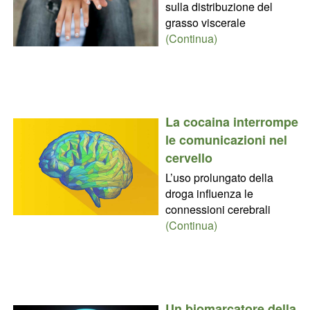
sulla distribuzione del
grasso viscerale
(Continua)
La cocaina interrompe
le comunicazioni nel
cervello
L’uso prolungato della
droga influenza le
connessioni cerebrali
(Continua)
Un biomarcatore della