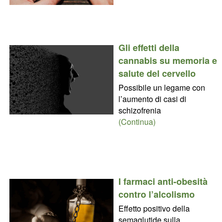
Gli effetti della
cannabis su memoria e
salute del cervello
Possibile un legame con
l’aumento di casi di
schizofrenia
(Continua)
I farmaci anti-obesità
contro l’alcolismo
Effetto positivo della
semaglutide sulla