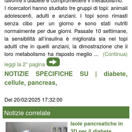
I ricercatori hanno studiato tre gruppi di topi: animali
adolescenti, adulti e anziani. I topi sono rimasti
senza cibo per un giorno e sono stati nutriti
normalmente per due giorni. Passate 10 settimane,
la sensibilità all’insulina è migliorata sia nei topi
adulti che in quelli anziani, la dimostrazione che il
loro metabolismo ha risposto meglio ...
(Continua)
leggi la 2° pagina
NOTIZIE SPECIFICHE SU |
diabete
,
cellule
,
pancreas
,
Del 20/02/2025 17:32:00
Notizie correlate
Isole pancreatiche in
3D per il diabete