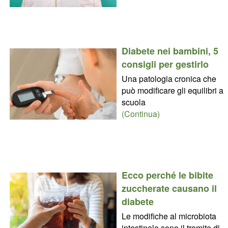
Diabete nei bambini, 5
consigli per gestirlo
Una patologia cronica che
può modificare gli equilibri a
scuola
(Continua)
Ecco perché le bibite
zuccherate causano il
diabete
Le modifiche al microbiota
intestinale sono il tramite di