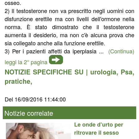
osseo.
2) Il testosterone non va prescritto negli uomini con
disfunzione erettile ma con livelli dell'ormone nella
norma. È stato dimostrato che il testosterone
aumenta il desiderio, ma non c'è alcuna prova che
sia collegato anche alla funzione erettile.
3) Per i pazienti affetti da iperplasia ...
(Continua)
leggi la 2° pagina
NOTIZIE SPECIFICHE SU |
urologia
,
Psa
,
pratiche
,
Del 16/09/2016 11:44:00
Notizie correlate
Le onde d’urto per
ritrovare il sesso