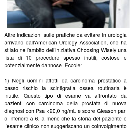
Altre indicazioni sulle pratiche da evitare in urologia
arrivano dall'American Urology Association, che ha
stilato nell'ambito dell'iniziativa Choosing Wisely una
lista di 10 procedure spesso inutili, costose e
potenzialmente dannose. Eccole:
1) Negli uomini affetti da carcinoma prostatico a
basso rischio la scintigrafia ossea routinaria è
inutile. Questo tipo di esame va affrontato da
pazienti con carcinoma della prostata di nuova
diagnosi con Psa <20,0 ng/mL e score Gleason pari
o inferiore a 6, a meno che la storia del paziente o
l’esame clinico non suggeriscano un coinvolgimento