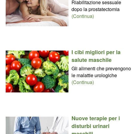
Riabilitazione sessuale
dopo la prostatectomia
(Continua)
I cibi migliori per la
salute maschile
Gli alimenti che prevengono
le malattie urologiche
(Continua)
Nuove terapie per i
disturbi urinari
maschili