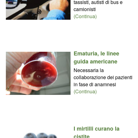
tassisti, autisti di bus e
camionisti
(Continua)
Ematuria, le linee
guida americane
Necessaria la
collaborazione dei pazienti
in fase di anamnesi
(Continua)
I mirtilli curano la
cistite