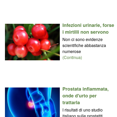
Infezioni urinarie, forse
i mirtilli non servono
Non ci sono evidenze
scientifiche abbastanza
numerose
(Continua)
Prostata infiammata,
onde d'urto per
trattarla
I risultati di uno studio
italiano sulle prostatiti