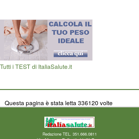
Tutti i TEST di ItaliaSalute.it
Questa pagina è stata letta 336120 volte
Redazione TEL. 351.666.0811