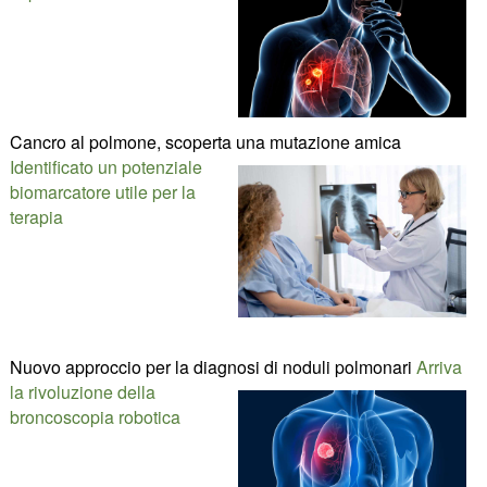
Cancro al polmone, scoperta una mutazione amica
Identificato un potenziale
biomarcatore utile per la
terapia
Nuovo approccio per la diagnosi di noduli polmonari
Arriva
la rivoluzione della
broncoscopia robotica