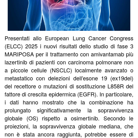
Presentati allo European Lung Cancer Congress
(ELCC) 2025 i nuovi risultati dello studio di fase 3
MARIPOSA per il trattamento con amivantamab più
lazertinib di pazienti con carcinoma polmonare non
a piccole cellule (NSCLC) localmente avanzato o
metastatico con delezioni dell'esone 19 (ex19del)
del recettore o mutazioni di sostituzione L858R del
fattore di crescita epidermica (EGFR). In particolare,
i dati hanno mostrato che la combinazione ha
prolungato significativamente la sopravvivenza
globale (OS) rispetto a osimertinib. Secondo le
proiezioni, la sopravvivenza globale mediana, che
non è stata ancora raggiunta, potrebbe essere di