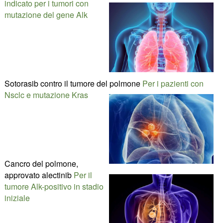
indicato per i tumori con
mutazione del gene Alk
Sotorasib contro il tumore del polmone
Per i pazienti con
Nsclc e mutazione Kras
Cancro del polmone,
approvato alectinib
Per il
tumore Alk-positivo in stadio
iniziale