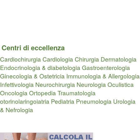
Centri di eccellenza
Cardiochirurgia
Cardiologia
Chirurgia
Dermatologia
Endocrinologia & diabetologia
Gastroenterologia
Ginecologia & Ostetricia
Immunologia & Allergologia
Infettivologia
Neurochirurgia
Neurologia
Oculistica
Oncologia
Ortopedia Traumatologia
otorinolaringoiatria
Pediatria
Pneumologia
Urologia
& Nefrologia