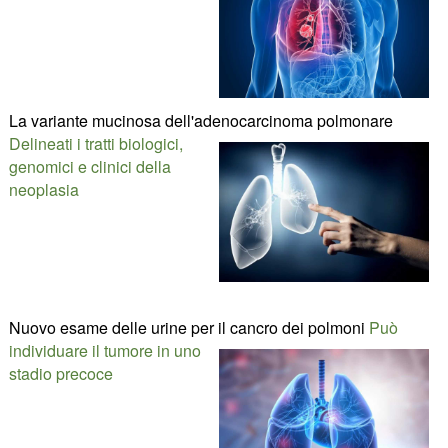
La variante mucinosa dell'adenocarcinoma polmonare
Delineati i tratti biologici,
genomici e clinici della
neoplasia
Nuovo esame delle urine per il cancro dei polmoni
Può
individuare il tumore in uno
stadio precoce