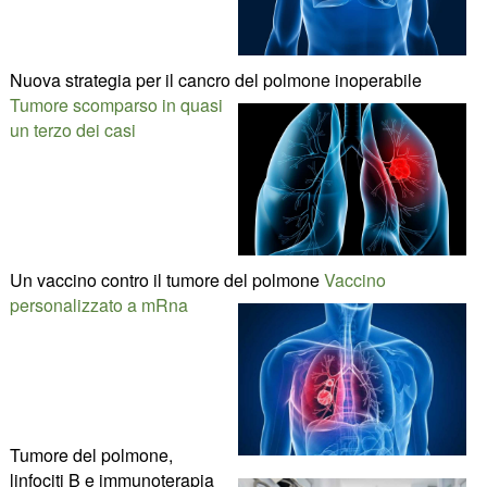
Nuova strategia per il cancro del polmone inoperabile
Tumore scomparso in quasi
un terzo dei casi
Un vaccino contro il tumore del polmone
Vaccino
personalizzato a mRna
Tumore del polmone,
linfociti B e immunoterapia