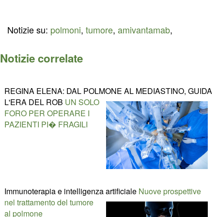
Notizie su:
polmoni
,
tumore
,
amivantamab
,
Notizie correlate
REGINA ELENA: DAL POLMONE AL MEDIASTINO, GUIDA
L'ERA DEL ROB
UN SOLO
FORO PER OPERARE I
PAZIENTI PI� FRAGILI
Immunoterapia e intelligenza artificiale
Nuove prospettive
nel trattamento del tumore
al polmone