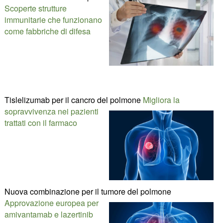
Scoperte strutture
immunitarie che funzionano
come fabbriche di difesa
Tislelizumab per il cancro del polmone
Migliora la
sopravvivenza nei pazienti
trattati con il farmaco
Nuova combinazione per il tumore del polmone
Approvazione europea per
amivantamab e lazertinib