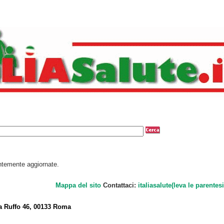
antemente aggiornate.
Mappa del sito
Contattaci:
italiasalute(leva le parentesi
a Ruffo 46, 00133 Roma