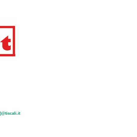
)@tiscali.it