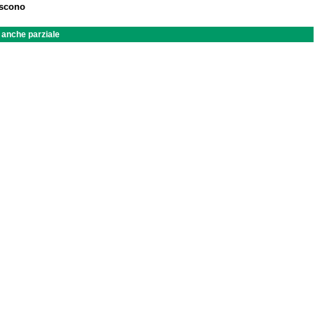
iscono
a anche parziale