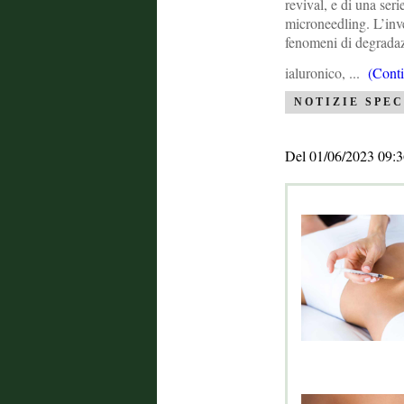
revival, e di una ser
microneedling. L’inv
fenomeni di degradazi
ialuronico, ...
(Conti
NOTIZIE SPEC
Del 01/06/2023 09:3