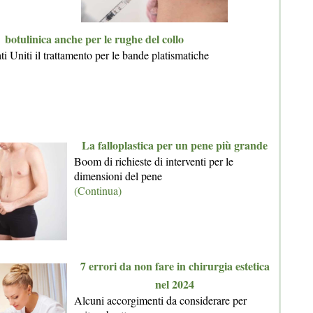
botulinica anche per le rughe del collo
i Uniti il trattamento per le bande platismatiche
La falloplastica per un pene più grande
Boom di richieste di interventi per le
dimensioni del pene
(Continua)
7 errori da non fare in chirurgia estetica
nel 2024
Alcuni accorgimenti da considerare per