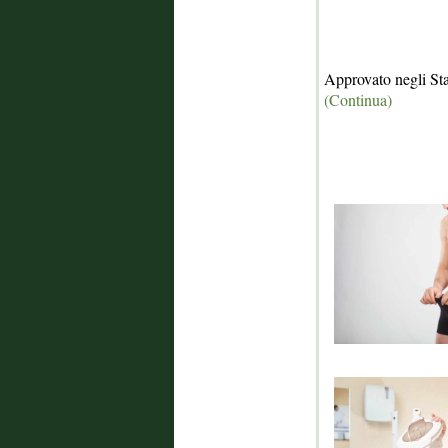
Approvato negli Stat
(Continua)