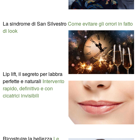
La sindrome di San Silvestro
Come evitare gli orrori in fatto
di look
Lip lift, il segreto per labbra
perfette e naturali
Intervento
rapido, definitivo e con
cicatrici invisibili
Ricostruire la bellezza
Le