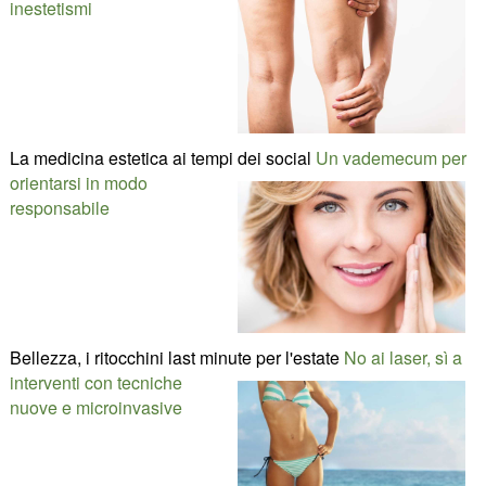
inestetismi
La medicina estetica ai tempi dei social
Un vademecum per
orientarsi in modo
responsabile
Bellezza, i ritocchini last minute per l'estate
No ai laser, sì a
interventi con tecniche
nuove e microinvasive