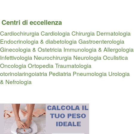
Centri di eccellenza
Cardiochirurgia
Cardiologia
Chirurgia
Dermatologia
Endocrinologia & diabetologia
Gastroenterologia
Ginecologia & Ostetricia
Immunologia & Allergologia
Infettivologia
Neurochirurgia
Neurologia
Oculistica
Oncologia
Ortopedia Traumatologia
otorinolaringoiatria
Pediatria
Pneumologia
Urologia
& Nefrologia