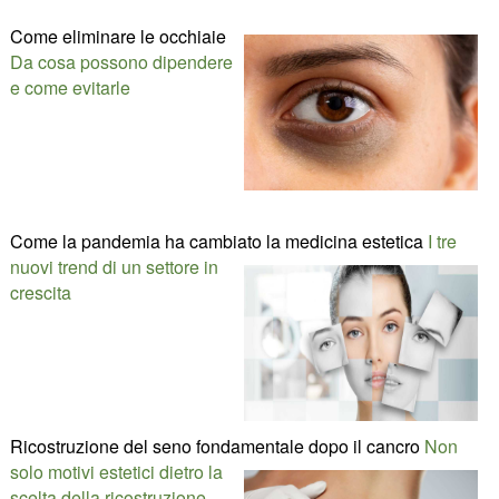
Come eliminare le occhiaie
Da cosa possono dipendere
e come evitarle
Come la pandemia ha cambiato la medicina estetica
I tre
nuovi trend di un settore in
crescita
Ricostruzione del seno fondamentale dopo il cancro
Non
solo motivi estetici dietro la
scelta della ricostruzione