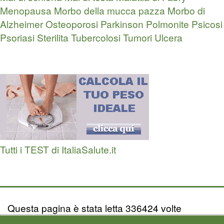
Menopausa
Morbo della mucca pazza
Morbo di
Alzheimer
Osteoporosi
Parkinson
Polmonite
Psicosi
Psoriasi
Sterilita
Tubercolosi
Tumori
Ulcera
Tutti i TEST di ItaliaSalute.it
Questa pagina è stata letta 336424 volte