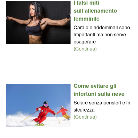
I falsi miti
sull’allenamento
femminile
Cardio e addominali sono
importanti ma non serve
esagerare
(Continua)
Come evitare gli
infortuni sulla neve
Sciare senza pensieri e in
sicurezza
(Continua)