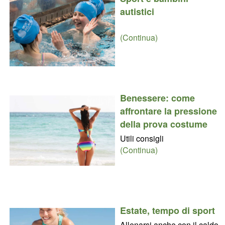
autistici
(Continua)
Benessere: come
affrontare la pressione
della prova costume
Utili consigli
(Continua)
Estate, tempo di sport
Allenarsi anche con il caldo