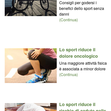
Consigli per godersi i
benefici dello sport senza
danni
(Continua)
Lo sport riduce il
dolore oncologico
Una maggiore attività fisica
è associata a minor dolore
(Continua)
Lo sport riduce il
rischio di cadute nelle