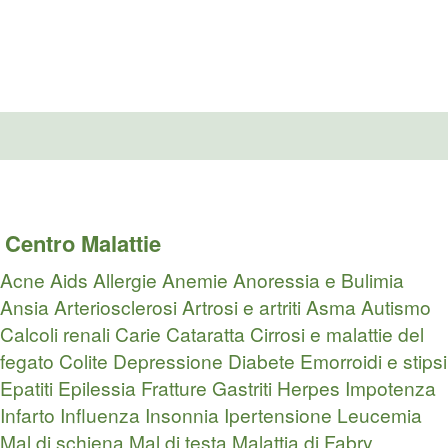
Centro Malattie
Acne
Aids
Allergie
Anemie
Anoressia e Bulimia
Ansia
Arteriosclerosi
Artrosi e artriti
Asma
Autismo
Calcoli renali
Carie
Cataratta
Cirrosi e malattie del
fegato
Colite
Depressione
Diabete
Emorroidi e stipsi
Epatiti
Epilessia
Fratture
Gastriti
Herpes
Impotenza
Infarto
Influenza
Insonnia
Ipertensione
Leucemia
Mal di schiena
Mal di testa
Malattia di Fabry