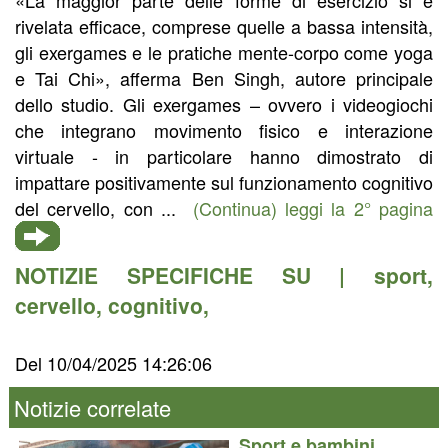
rivelata efficace, comprese quelle a bassa intensità,
gli exergames e le pratiche mente-corpo come yoga
e Tai Chi», afferma Ben Singh, autore principale
dello studio. Gli exergames – ovvero i videogiochi
che integrano movimento fisico e interazione
virtuale - in particolare hanno dimostrato di
impattare positivamente sul funzionamento cognitivo
del cervello, con ...
(Continua) leggi la 2° pagina
NOTIZIE SPECIFICHE SU |
sport
,
cervello
,
cognitivo
,
Del 10/04/2025 14:26:06
Notizie correlate
Sport e bambini