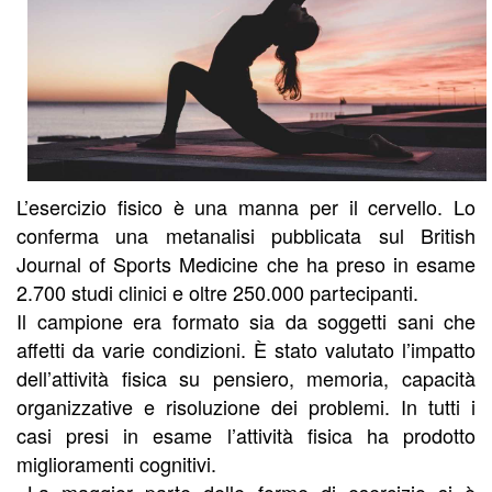
L’esercizio fisico è una manna per il cervello. Lo
conferma una metanalisi pubblicata sul British
Journal of Sports Medicine che ha preso in esame
2.700 studi clinici e oltre 250.000 partecipanti.
Il campione era formato sia da soggetti sani che
affetti da varie condizioni. È stato valutato l’impatto
dell’attività fisica su pensiero, memoria, capacità
organizzative e risoluzione dei problemi. In tutti i
casi presi in esame l’attività fisica ha prodotto
miglioramenti cognitivi.
«La maggior parte delle forme di esercizio si è