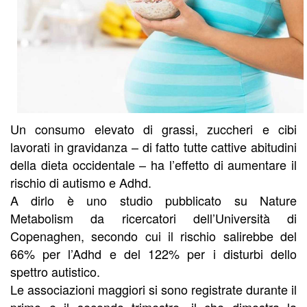
Un consumo elevato di grassi, zuccheri e cibi
lavorati in gravidanza – di fatto tutte cattive abitudini
della dieta occidentale – ha l’effetto di aumentare il
rischio di autismo e Adhd.
A dirlo è uno studio pubblicato su Nature
Metabolism da ricercatori dell’Università di
Copenaghen, secondo cui il rischio salirebbe del
66% per l’Adhd e del 122% per i disturbi dello
spettro autistico.
Le associazioni maggiori si sono registrate durante il
primo e il secondo trimestre, il che dimostra la