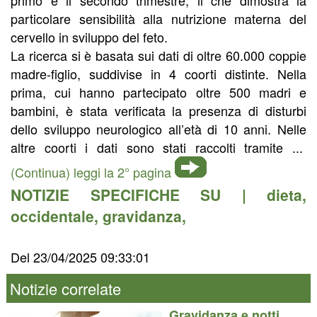
particolare sensibilità alla nutrizione materna del
cervello in sviluppo del feto.
La ricerca si è basata sui dati di oltre 60.000 coppie
madre-figlio, suddivise in 4 coorti distinte. Nella
prima, cui hanno partecipato oltre 500 madri e
bambini, è stata verificata la presenza di disturbi
dello sviluppo neurologico all’età di 10 anni. Nelle
altre coorti i dati sono stati raccolti tramite ...
(Continua) leggi la 2° pagina
NOTIZIE SPECIFICHE SU |
dieta
,
occidentale
,
gravidanza
,
Del 23/04/2025 09:33:01
Notizie correlate
Gravidanza e notti