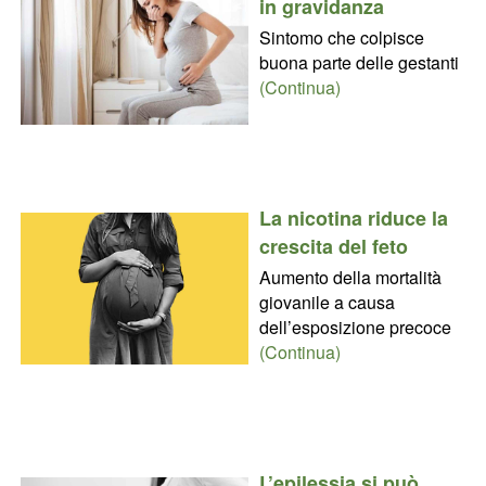
in gravidanza
Sintomo che colpisce
buona parte delle gestanti
(Continua)
La nicotina riduce la
crescita del feto
Aumento della mortalità
giovanile a causa
dell’esposizione precoce
(Continua)
L’epilessia si può