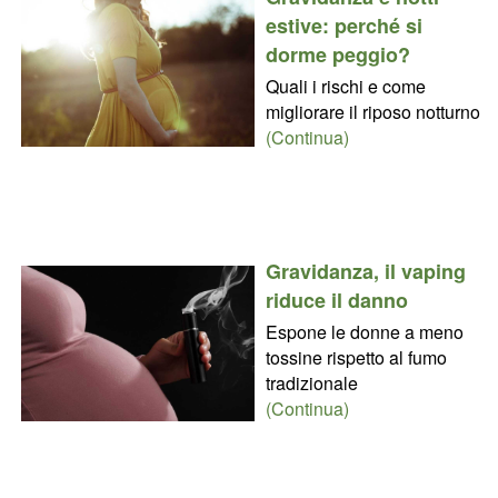
estive: perché si
dorme peggio?
Quali i rischi e come
migliorare il riposo notturno
(Continua)
Gravidanza, il vaping
riduce il danno
Espone le donne a meno
tossine rispetto al fumo
tradizionale
(Continua)