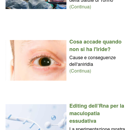
(Continua)
Cosa accade quando
non si ha l'iride?
Cause e conseguenze
dell'aniridia
(Continua)
Editing dell’Rna per la
maculopatia
essudativa
La sperimentazione mostra