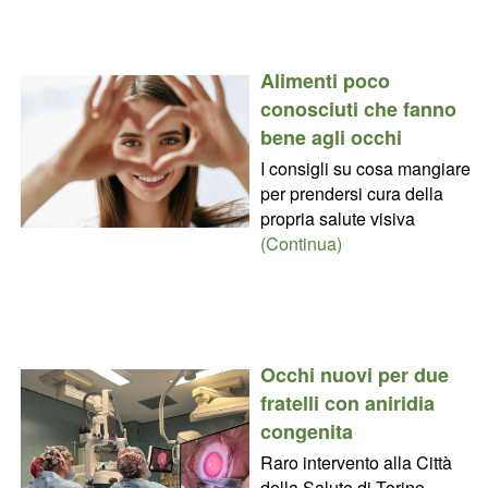
Alimenti poco
conosciuti che fanno
bene agli occhi
I consigli su cosa mangiare
per prendersi cura della
propria salute visiva
(Continua)
Occhi nuovi per due
fratelli con aniridia
congenita
Raro intervento alla Città
della Salute di Torino