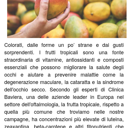
Colorati, dalle forme un po’ strane e dai gusti
sorprendenti. I frutti tropicali sono una fonte
straordinaria di vitamine, antiossidanti e composti
essenziali che possono migliorare la salute degli
occhi e aiutare a prevenire malattie come la
degenerazione maculare, la cataratta e la sindrome
dell'occhio secco. Secondo gli esperti di Clinica
Baviera, una delle aziende leader in Europa nel
settore dell'oftalmologia, la frutta tropicale, rispetto a
quella più comune che troviamo nelle nostre
campagne, ha concentrazioni più elevate di luteina,
zeaxantina, beta-carotene e altri fitonutrienti che