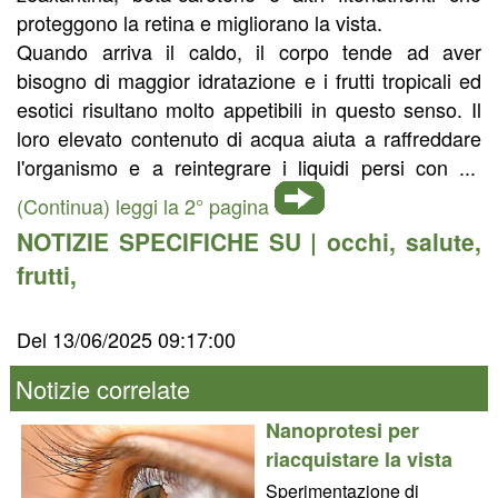
proteggono la retina e migliorano la vista.
Quando arriva il caldo, il corpo tende ad aver
bisogno di maggior idratazione e i frutti tropicali ed
esotici risultano molto appetibili in questo senso. Il
loro elevato contenuto di acqua aiuta a raffreddare
l'organismo e a reintegrare i liquidi persi con ...
(Continua) leggi la 2° pagina
NOTIZIE SPECIFICHE SU |
occhi
,
salute
,
frutti
,
Del 13/06/2025 09:17:00
Notizie correlate
Nanoprotesi per
riacquistare la vista
Sperimentazione di