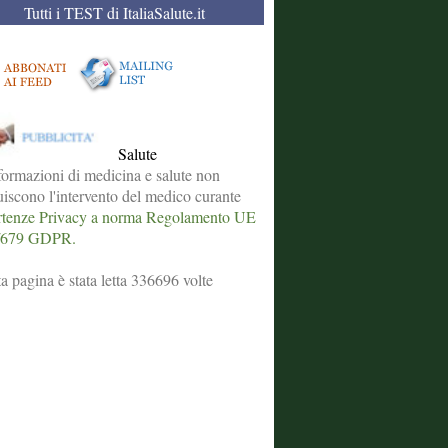
Tutti i TEST di ItaliaSalute.it
Salute
formazioni di medicina e salute non
tuiscono l'intervento del medico curante
tenze Privacy a norma Regolamento UE
/679 GDPR.
a pagina è stata letta 336696 volte