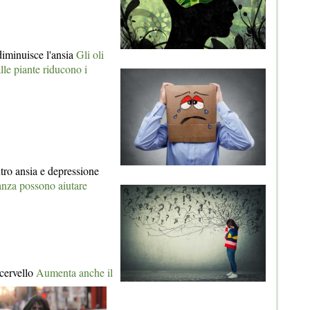
 diminuisce l'ansia
Gli oli
lle piante riducono i
ro ansia e depressione
tanza possono aiutare
cervello
Aumenta anche il