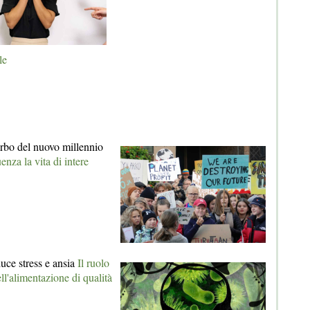
le
turbo del nuovo millennio
nza la vita di intere
duce stress e ansia
Il ruolo
ell'alimentazione di qualità