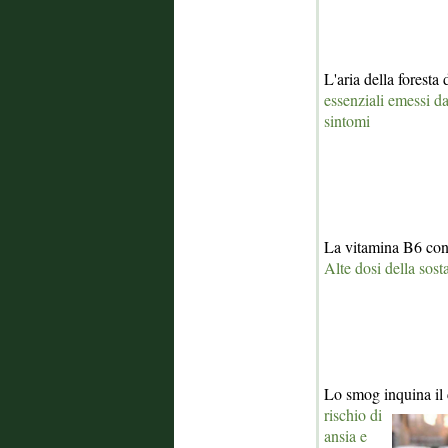
L'aria della foresta
essenziali emessi da
sintomi
La vitamina B6 cont
Alte dosi della sos
Lo smog inquina il 
rischio di
ansia e