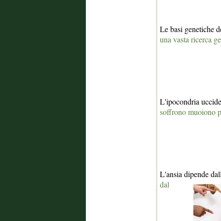
Le basi genetiche d
una vasta ricerca 
L'ipocondria uccid
soffrono muoiono 
L'ansia dipende dal
dal