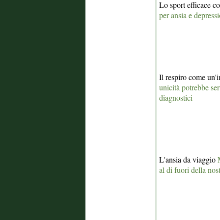
Lo sport efficace 
per ansia e depress
Il respiro come un'
unicità potrebbe se
diagnostici
L'ansia da viaggio
al di fuori della nos