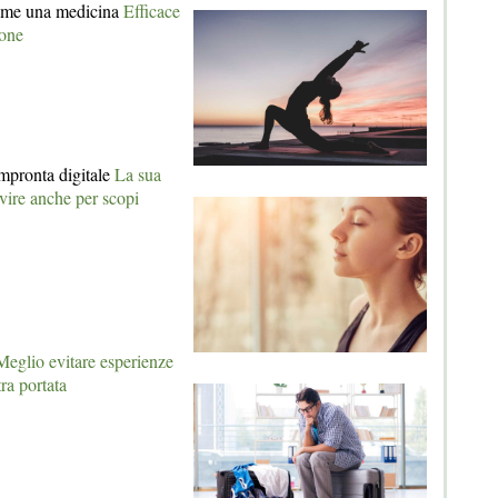
come una medicina
Efficace
ione
impronta digitale
La sua
rvire anche per scopi
Meglio evitare esperienze
tra portata