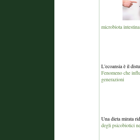
microbiota intestina
L'ecoansia è il dis
Fenomeno che influe
generazioni
Una dieta mirata ri
degli psicobiotici n