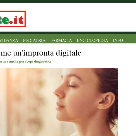
VIDANZA
PEDIATRIA
FARMACIA
ENCICLOPEDIA
INFO
come un'impronta digitale
rvire anche per scopi diagnostici