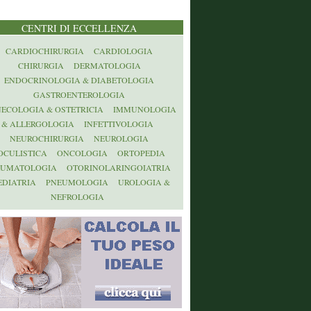
CENTRI DI ECCELLENZA
CARDIOCHIRURGIA
CARDIOLOGIA
CHIRURGIA
DERMATOLOGIA
ENDOCRINOLOGIA & DIABETOLOGIA
GASTROENTEROLOGIA
NECOLOGIA & OSTETRICIA
IMMUNOLOGIA
& ALLERGOLOGIA
INFETTIVOLOGIA
NEUROCHIRURGIA
NEUROLOGIA
OCULISTICA
ONCOLOGIA
ORTOPEDIA
AUMATOLOGIA
OTORINOLARINGOIATRIA
EDIATRIA
PNEUMOLOGIA
UROLOGIA &
NEFROLOGIA