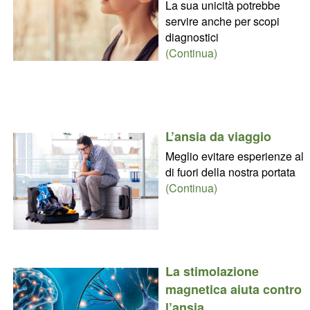
La sua unicità potrebbe
servire anche per scopi
diagnostici
(Continua)
L’ansia da viaggio
Meglio evitare esperienze al
di fuori della nostra portata
(Continua)
La stimolazione
magnetica aiuta contro
l’ansia