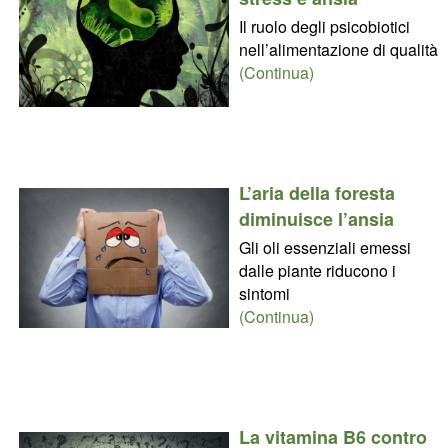
Il ruolo degli psicobiotici
nell’alimentazione di qualità
(Continua)
L’aria della foresta
diminuisce l’ansia
Gli oli essenziali emessi
dalle piante riducono i
sintomi
(Continua)
La vitamina B6 contro