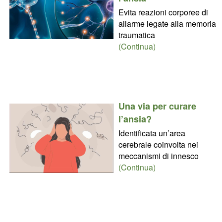
Evita reazioni corporee di
allarme legate alla memoria
traumatica
(Continua)
Una via per curare
l’ansia?
Identificata un’area
cerebrale coinvolta nei
meccanismi di innesco
(Continua)