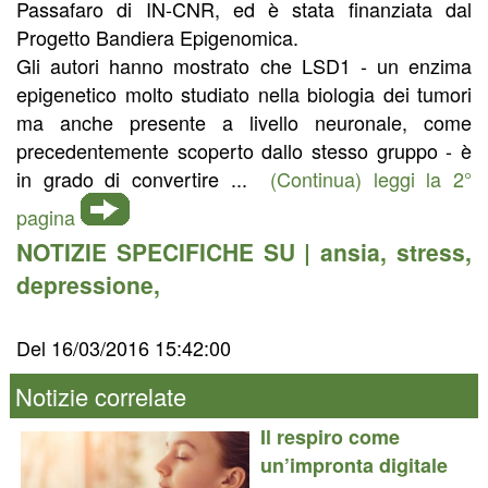
Passafaro di IN-CNR, ed è stata finanziata dal
Progetto Bandiera Epigenomica.
Gli autori hanno mostrato che LSD1 - un enzima
epigenetico molto studiato nella biologia dei tumori
ma anche presente a livello neuronale, come
precedentemente scoperto dallo stesso gruppo - è
in grado di convertire ...
(Continua) leggi la 2°
pagina
NOTIZIE SPECIFICHE SU |
ansia
,
stress
,
depressione
,
Del 16/03/2016 15:42:00
Notizie correlate
Il respiro come
un’impronta digitale