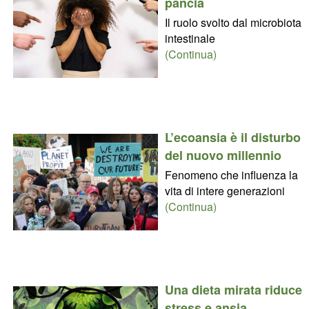
pancia
Il ruolo svolto dal microbiota
intestinale
(Continua)
L’ecoansia è il disturbo
del nuovo millennio
Fenomeno che influenza la
vita di intere generazioni
(Continua)
Una dieta mirata riduce
stress e ansia