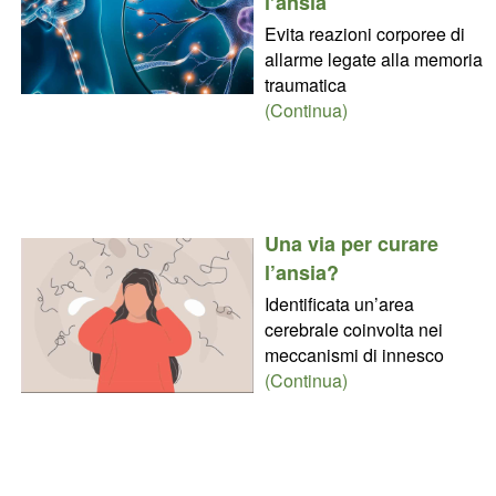
l’ansia
Evita reazioni corporee di
allarme legate alla memoria
traumatica
(Continua)
Una via per curare
l’ansia?
Identificata un’area
cerebrale coinvolta nei
meccanismi di innesco
(Continua)