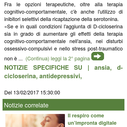
Fra le opzioni terapeutiche, oltre alla terapia
cognitivo-comportamentale, c'è anche l'utilizzo di
inibitori selettivi della ricaptazione della serotonina.
«Se e in quali condizioni l'aggiunta di D-cicloserina
sia in grado di aumentare gli effetti della terapia
cognitivo-comportamentale nell'ansia, nei disturbi
ossessivo-compulsivi e nello stress post-traumatico
non è ...
(Continua) leggi la 2° pagina
NOTIZIE SPECIFICHE SU |
ansia
,
d-
cicloserina
,
antidepressivi
,
Del 13/02/2017 15:30:00
Notizie correlate
Il respiro come
un’impronta digitale