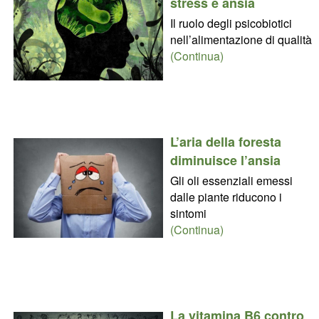
stress e ansia
Il ruolo degli psicobiotici
nell’alimentazione di qualità
(Continua)
L’aria della foresta
diminuisce l’ansia
Gli oli essenziali emessi
dalle piante riducono i
sintomi
(Continua)
La vitamina B6 contro