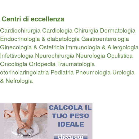
Centri di eccellenza
Cardiochirurgia
Cardiologia
Chirurgia
Dermatologia
Endocrinologia & diabetologia
Gastroenterologia
Ginecologia & Ostetricia
Immunologia & Allergologia
Infettivologia
Neurochirurgia
Neurologia
Oculistica
Oncologia
Ortopedia Traumatologia
otorinolaringoiatria
Pediatria
Pneumologia
Urologia
& Nefrologia