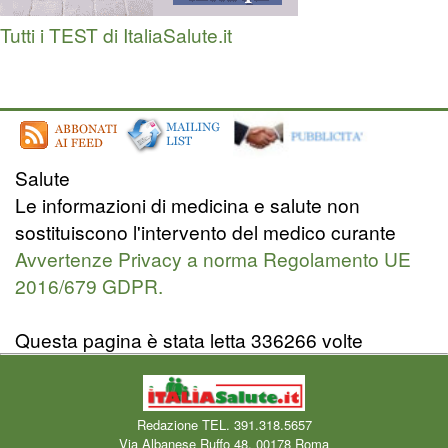
Tutti i TEST di ItaliaSalute.it
Salute
Le informazioni di medicina e salute non
sostituiscono l'intervento del medico curante
Avvertenze Privacy a norma Regolamento UE
2016/679 GDPR.
Questa pagina è stata letta 336266 volte
Redazione TEL. 391.318.5657
Via Albanese Ruffo 48, 00178 Roma