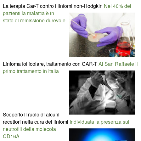
La terapia Car-T contro i linfomi non-Hodgkin
Nel 40% dei
pazienti la malattia è in
stato di remissione durevole
Linfoma follicolare, trattamento con CAR-T
Al San Raffaele il
primo trattamento in Italia
Scoperto il ruolo di alcuni
recettori nella cura dei linfomi
Individuata la presenza sui
neutrofili della molecola
CD16A