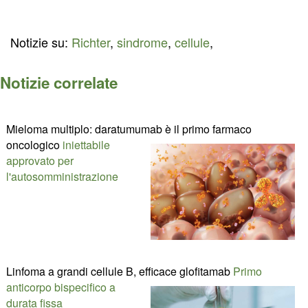
Notizie su:
Richter
,
sindrome
,
cellule
,
Notizie correlate
Mieloma multiplo: daratumumab è il primo farmaco
oncologico
iniettabile
approvato per
l'autosomministrazione
Linfoma a grandi cellule B, efficace glofitamab
Primo
anticorpo bispecifico a
durata fissa