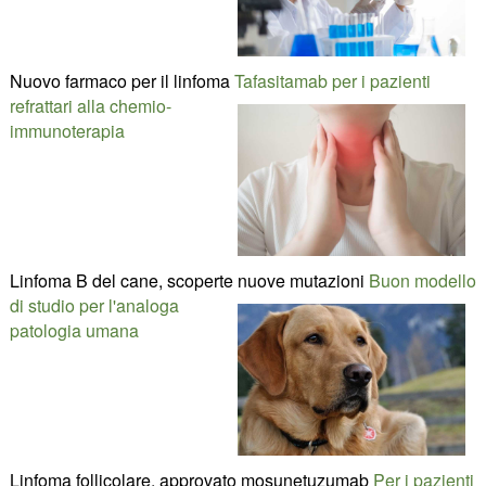
Nuovo farmaco per il linfoma
Tafasitamab per i pazienti
refrattari alla chemio-
immunoterapia
Linfoma B del cane, scoperte nuove mutazioni
Buon modello
di studio per l'analoga
patologia umana
Linfoma follicolare, approvato mosunetuzumab
Per i pazienti