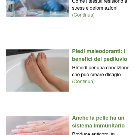
Come i tessuti resistono a
stress e deformazioni
(Continua)
Piedi maleodoranti: i
benefici del pediluvio
Rimedi per una condizione
che può creare disagio
(Continua)
Anche la pelle ha un
sistema immunitario
Produce anticorpi in