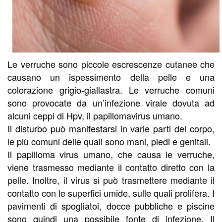
Le verruche sono piccole escrescenze cutanee che
causano un ispessimento della pelle e una
colorazione grigio-giallastra. Le verruche comuni
sono provocate da un’infezione virale dovuta ad
alcuni ceppi di Hpv, il papillomavirus umano.
Il disturbo può manifestarsi in varie parti del corpo,
le più comuni delle quali sono mani, piedi e genitali.
Il papilloma virus umano, che causa le verruche,
viene trasmesso mediante il contatto diretto con la
pelle. Inoltre, il virus si può trasmettere mediante il
contatto con le superfici umide, sulle quali prolifera. I
pavimenti di spogliatoi, docce pubbliche e piscine
sono quindi una possibile fonte di infezione. Il