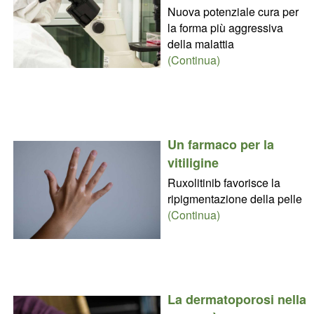
Nuova potenziale cura per
la forma più aggressiva
della malattia
(Continua)
Un farmaco per la
vitiligine
Ruxolitinib favorisce la
ripigmentazione della pelle
(Continua)
La dermatoporosi nella