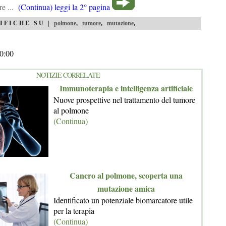
re ...
(Continua) leggi la 2° pagina
IFICHE SU |
polmone
,
tumore
,
mutazione
,
0:00
NOTIZIE CORRELATE
Immunoterapia e intelligenza artificiale
Nuove prospettive nel trattamento del tumore
al polmone
(Continua)
Cancro al polmone, scoperta una
mutazione amica
Identificato un potenziale biomarcatore utile
per la terapia
(Continua)