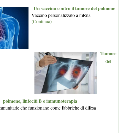
Un vaccino contro il tumore del polmone
Vaccino personalizzato a mRna
(Continua)
Tumore
del
polmone, linfociti B e immunoterapia
immunitarie che funzionano come fabbriche di difesa