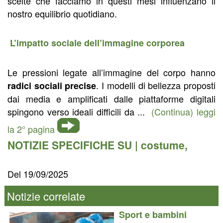
scelte che facciamo in questi mesi influenzano il
nostro equilibrio quotidiano.
L’impatto sociale dell’immagine corporea
Le pressioni legate all’immagine del corpo hanno
. I modelli di bellezza proposti
radici sociali precise
dai media e amplificati dalle piattaforme digitali
spingono verso ideali difficili da ...
(Continua) leggi
la 2° pagina
NOTIZIE SPECIFICHE SU |
costume
,
Del 19/09/2025
Notizie correlate
Sport e bambini