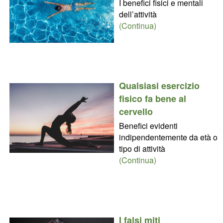
I benefici fisici e mentali
dell’attività
(Continua)
Qualsiasi esercizio
fisico fa bene al
cervello
Benefici evidenti
indipendentemente da età o
tipo di attività
(Continua)
I falsi miti