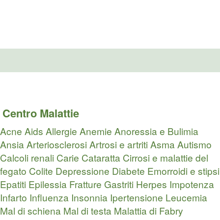
Centro Malattie
Acne
Aids
Allergie
Anemie
Anoressia e Bulimia
Ansia
Arteriosclerosi
Artrosi e artriti
Asma
Autismo
Calcoli renali
Carie
Cataratta
Cirrosi e malattie del
fegato
Colite
Depressione
Diabete
Emorroidi e stipsi
Epatiti
Epilessia
Fratture
Gastriti
Herpes
Impotenza
Infarto
Influenza
Insonnia
Ipertensione
Leucemia
Mal di schiena
Mal di testa
Malattia di Fabry