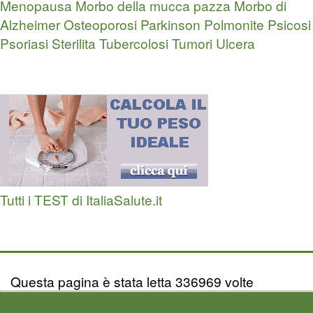
Menopausa
Morbo della mucca pazza
Morbo di
Alzheimer
Osteoporosi
Parkinson
Polmonite
Psicosi
Psoriasi
Sterilita
Tubercolosi
Tumori
Ulcera
Tutti i TEST di ItaliaSalute.it
Questa pagina è stata letta 336969 volte