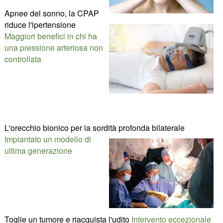
Apnee del sonno, la CPAP
riduce l'ipertensione
Maggiori benefici in chi ha
una pressione arteriosa non
controllata
L'orecchio bionico per la sordità profonda bilaterale
Impiantato un modello di
ultima generazione
Toglie un tumore e riacquista l'udito
Intervento eccezionale