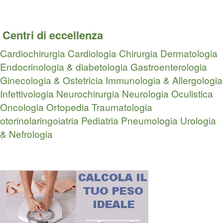
Centri di eccellenza
Cardiochirurgia
Cardiologia
Chirurgia
Dermatologia
Endocrinologia & diabetologia
Gastroenterologia
Ginecologia & Ostetricia
Immunologia & Allergologia
Infettivologia
Neurochirurgia
Neurologia
Oculistica
Oncologia
Ortopedia Traumatologia
otorinolaringoiatria
Pediatria
Pneumologia
Urologia
& Nefrologia