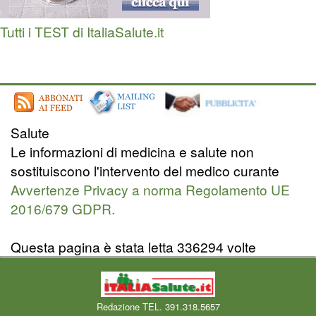
Tutti i TEST di ItaliaSalute.it
Salute
Le informazioni di medicina e salute non
sostituiscono l'intervento del medico curante
Avvertenze Privacy a norma Regolamento UE
2016/679 GDPR.
Questa pagina è stata letta 336294 volte
Redazione TEL. 391.318.5657