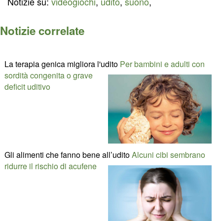
Notizie su:
videogiochi
,
udito
,
suono
,
Notizie correlate
La terapia genica migliora l'udito
Per bambini e adulti con
sordità congenita o grave
deficit uditivo
Gli alimenti che fanno bene all’udito
Alcuni cibi sembrano
ridurre il rischio di acufene