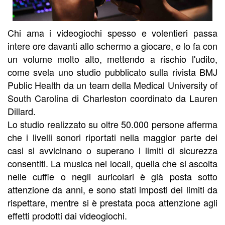
Chi ama i videogiochi spesso e volentieri passa
intere ore davanti allo schermo a giocare, e lo fa con
un volume molto alto, mettendo a rischio l'udito,
come svela uno studio pubblicato sulla rivista BMJ
Public Health da un team della Medical University of
South Carolina di Charleston coordinato da Lauren
Dillard.
Lo studio realizzato su oltre 50.000 persone afferma
che i livelli sonori riportati nella maggior parte dei
casi si avvicinano o superano i limiti di sicurezza
consentiti. La musica nei locali, quella che si ascolta
nelle cuffie o negli auricolari è già posta sotto
attenzione da anni, e sono stati imposti dei limiti da
rispettare, mentre si è prestata poca attenzione agli
effetti prodotti dai videogiochi.