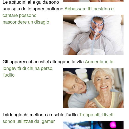
Le abitudini alla guida sono
una spia delle apnee notturne
Abbassare il finestrino e
cantare possono
nascondere un disagio
Gli apparecchi acustici allungano la vita
Aumentano la
longevità di chi ha perso
l'udito
I videogiochi mettono a rischio l'udito
Troppo alti i livelli
sonori utilizzati dai gamer