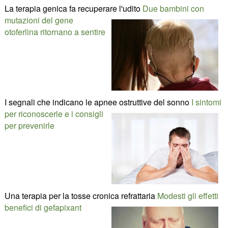
La terapia genica fa recuperare l'udito
Due bambini con
mutazioni del gene
otoferlina ritornano a sentire
I segnali che indicano le apnee ostruttive del sonno
I sintomi
per riconoscerle e i consigli
per prevenirle
Una terapia per la tosse cronica refrattaria
Modesti gli effetti
benefici di gefapixant