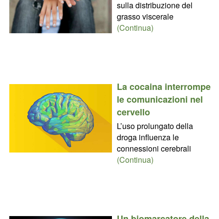
sulla distribuzione del
grasso viscerale
(Continua)
La cocaina interrompe
le comunicazioni nel
cervello
L’uso prolungato della
droga influenza le
connessioni cerebrali
(Continua)
Un biomarcatore della