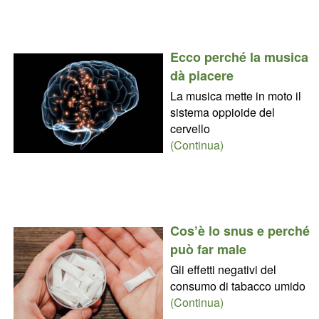
Ecco perché la musica
dà piacere
La musica mette in moto il
sistema oppioide del
cervello
(Continua)
Cos’è lo snus e perché
può far male
Gli effetti negativi del
consumo di tabacco umido
(Continua)