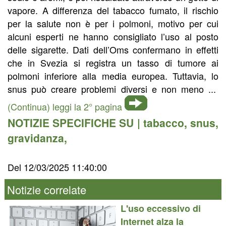
vapore. A differenza del tabacco fumato, il rischio
per la salute non è per i polmoni, motivo per cui
alcuni esperti ne hanno consigliato l’uso al posto
delle sigarette. Dati dell’Oms confermano in effetti
che in Svezia si registra un tasso di tumore ai
polmoni inferiore alla media europea. Tuttavia, lo
snus può creare problemi diversi e non meno ...
(Continua) leggi la 2° pagina
NOTIZIE SPECIFICHE SU |
tabacco
,
snus
,
gravidanza
,
Del 12/03/2025 11:40:00
Notizie correlate
L'uso eccessivo di
Internet alza la