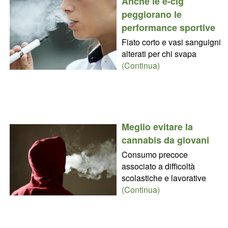
Anche le e-cig
peggiorano le
performance sportive
Fiato corto e vasi sanguigni
alterati per chi svapa
(Continua)
Meglio evitare la
cannabis da giovani
Consumo precoce
associato a difficoltà
scolastiche e lavorative
(Continua)