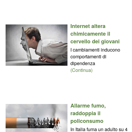
Internet altera
chimicamente il
cervello dei giovani
I cambiamenti inducono
comportamenti di
dipendenza
(Continua)
Allarme fumo,
raddoppia il
policonsumo
In Italia fuma un adulto su 4