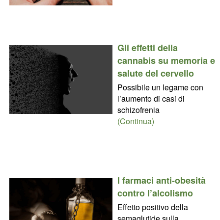
Gli effetti della
cannabis su memoria e
salute del cervello
Possibile un legame con
l’aumento di casi di
schizofrenia
(Continua)
I farmaci anti-obesità
contro l’alcolismo
Effetto positivo della
semaglutide sulla