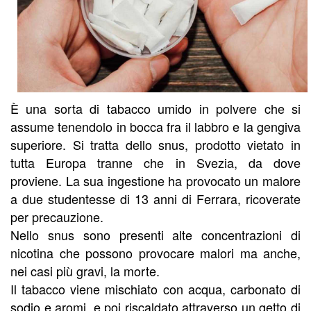
È una sorta di tabacco umido in polvere che si
assume tenendolo in bocca fra il labbro e la gengiva
superiore. Si tratta dello snus, prodotto vietato in
tutta Europa tranne che in Svezia, da dove
proviene. La sua ingestione ha provocato un malore
a due studentesse di 13 anni di Ferrara, ricoverate
per precauzione.
Nello snus sono presenti alte concentrazioni di
nicotina che possono provocare malori ma anche,
nei casi più gravi, la morte.
Il tabacco viene mischiato con acqua, carbonato di
sodio e aromi, e poi riscaldato attraverso un getto di