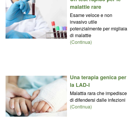
malattie rare
Esame veloce e non
invasivo utile
potenzialmente per migliaia
di malattie
(Continua)
Una terapia genica per
la LAD-I
Malattia rara che impedisce
di difendersi dalle infezioni
(Continua)