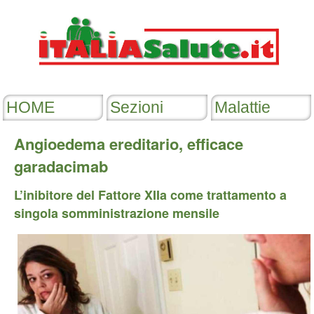
Angioedema ereditario, efficace
garadacimab
L’inibitore del Fattore XIIa come trattamento a
singola somministrazione mensile