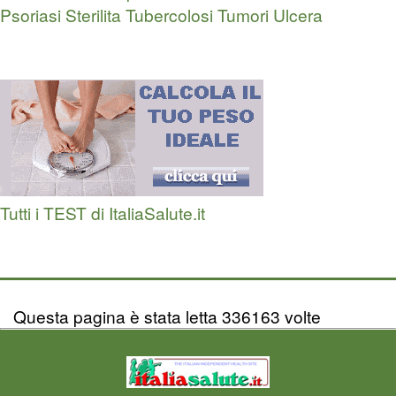
Psoriasi
Sterilita
Tubercolosi
Tumori
Ulcera
Tutti i TEST di ItaliaSalute.it
Questa pagina è stata letta 336163 volte