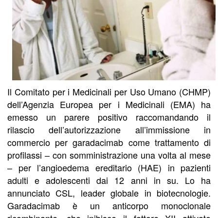
Il Comitato per i Medicinali per Uso Umano (CHMP)
dell’Agenzia Europea per i Medicinali (EMA) ha
emesso un parere positivo raccomandando il
rilascio dell’autorizzazione all’immissione in
commercio per garadacimab come trattamento di
profilassi – con somministrazione una volta al mese
– per l’angioedema ereditario (HAE) in pazienti
adulti e adolescenti dai 12 anni in su. Lo ha
annunciato CSL, leader globale in biotecnologie.
Garadacimab è un anticorpo monoclonale
ricombinante, che inibisce il fattore XII attivato