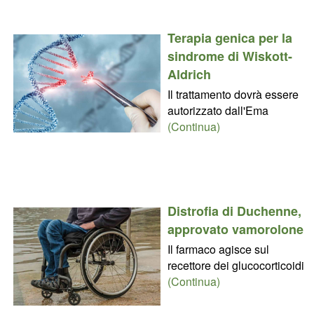
Terapia genica per la
sindrome di Wiskott-
Aldrich
Il trattamento dovrà essere
autorizzato dall'Ema
(Continua)
Distrofia di Duchenne,
approvato vamorolone
Il farmaco agisce sul
recettore dei glucocorticoidi
(Continua)