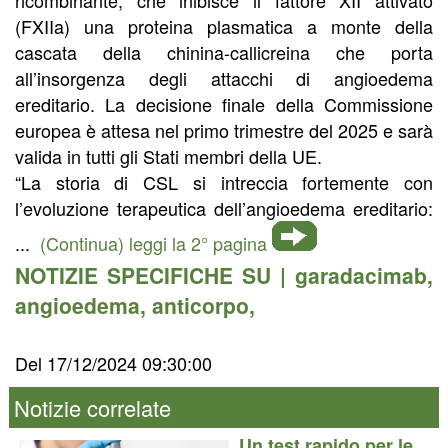
(FXIIa) una proteina plasmatica a monte della
cascata della chinina-callicreina che porta
all’insorgenza degli attacchi di angioedema
ereditario. La decisione finale della Commissione
europea è attesa nel primo trimestre del 2025 e sarà
valida in tutti gli Stati membri della UE.
“La storia di CSL si intreccia fortemente con
l’evoluzione terapeutica dell’angioedema ereditario:
...
(Continua) leggi la 2° pagina
NOTIZIE SPECIFICHE SU |
garadacimab
,
angioedema
,
anticorpo
,
Del 17/12/2024 09:30:00
Notizie correlate
Un test rapido per le