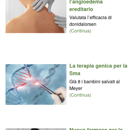
l’angioedema
ereditario
Valutata l’efficacia di
donidalorsen
(Continua)
La terapia genica per la
Sma
Già 8 i bambini salvati al
Meyer
(Continua)
Nuovo farmaco per la