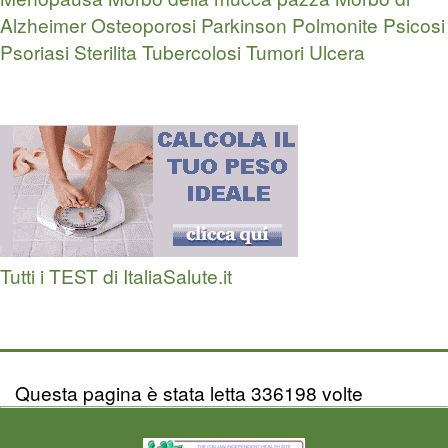
Alzheimer
Osteoporosi
Parkinson
Polmonite
Psicosi
Psoriasi
Sterilita
Tubercolosi
Tumori
Ulcera
Tutti i TEST di ItaliaSalute.it
Questa pagina è stata letta 336198 volte