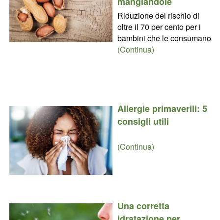
mangiandole
Riduzione del rischio di
oltre il 70 per cento per i
bambini che le consumano
(Continua)
Allergie primaverili: 5
consigli utili
(Continua)
Una corretta
idratazione per