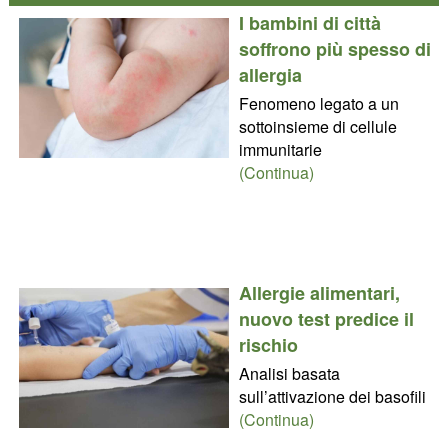
I bambini di città
soffrono più spesso di
allergia
Fenomeno legato a un
sottoinsieme di cellule
immunitarie
(Continua)
Allergie alimentari,
nuovo test predice il
rischio
Analisi basata
sull’attivazione dei basofili
(Continua)