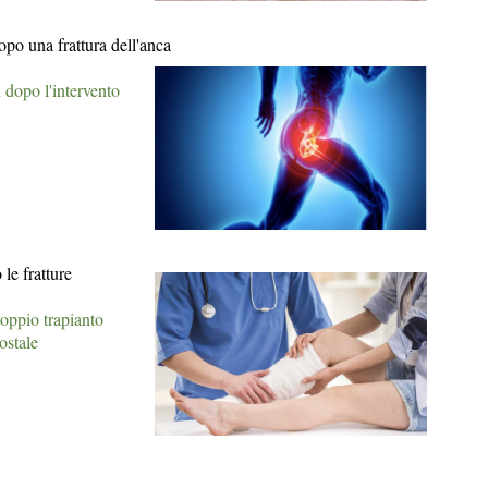
dopo una frattura dell'anca
 dopo l'intervento
le fratture
doppio trapianto
ostale