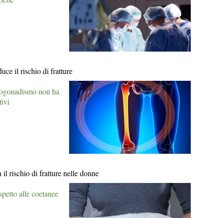
uce il rischio di fratture
'ipogonadismo non ha
tivi
il rischio di fratture nelle donne
spetto alle coetanee