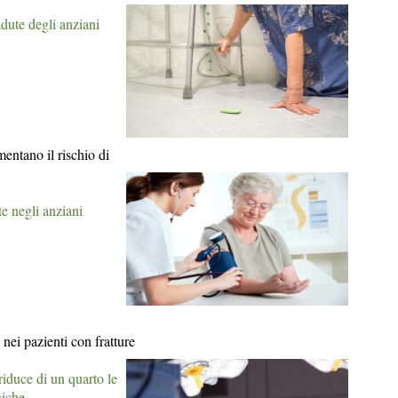
dute degli anziani
mentano il rischio di
e negli anziani
 nei pazienti con fratture
iduce di un quarto le
giche