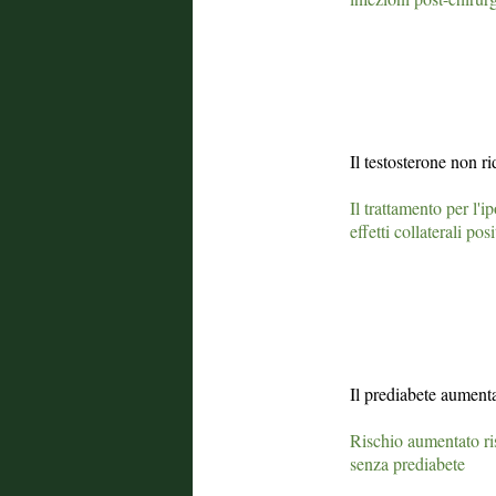
Il testosterone non rid
Il trattamento per l
effetti collaterali posi
Il prediabete aumenta 
Rischio aumentato ri
senza prediabete