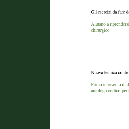
Gli esercizi da fare 
Aiutano a riprendersi
chirurgico
Nuova tecnica contro 
Primo intervento di 
autologo cortico-peri