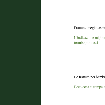
Fratture, meglio aspi
L'indicazione miglior
tromboprofilassi
Le fratture nei bambi
Ecco cosa si rompe a