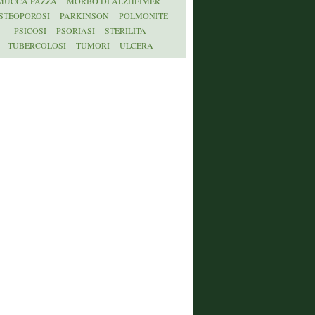
MUCCA PAZZA
MORBO DI ALZHEIMER
STEOPOROSI
PARKINSON
POLMONITE
PSICOSI
PSORIASI
STERILITA
TUBERCOLOSI
TUMORI
ULCERA