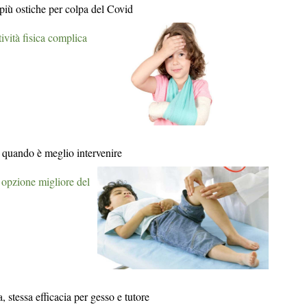
più ostiche per colpa del Covid
tività fisica complica
, quando è meglio intervenire
 opzione migliore del
a, stessa efficacia per gesso e tutore