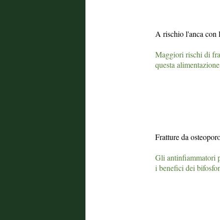
A rischio l'anca con 
Maggiori rischi di fr
questa alimentazione
Fratture da osteoporo
Gli antinfiammatori 
i benefici dei bifosfo