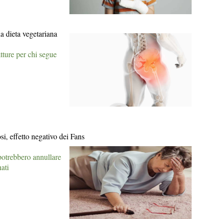
la dieta vegetariana
atture per chi segue
si, effetto negativo dei Fans
potrebbero annullare
nati