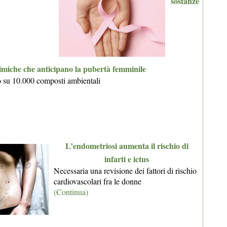
sostanze
imiche che anticipano la pubertà femminile
o su 10.000 composti ambientali
L’endometriosi aumenta il rischio di
infarti e ictus
Necessaria una revisione dei fattori di rischio
cardiovascolari fra le donne
(Continua)