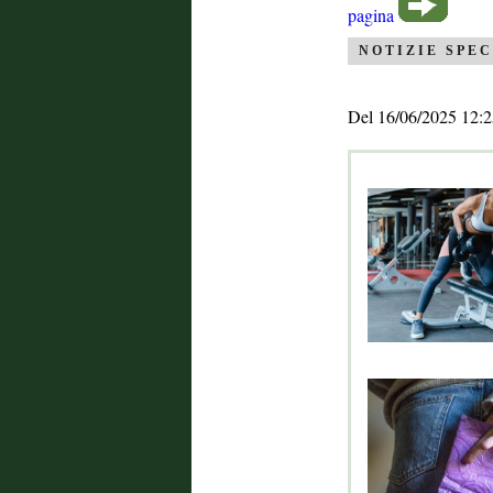
pagina
NOTIZIE SPEC
Del 16/06/2025 12:2