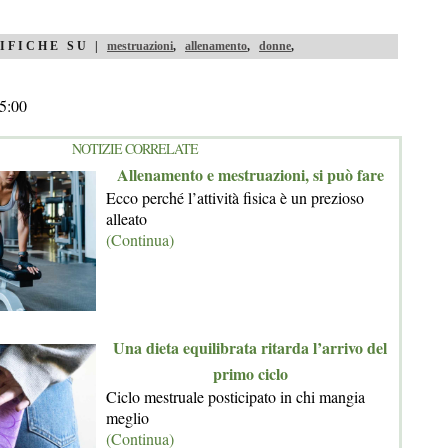
IFICHE SU |
mestruazioni
,
allenamento
,
donne
,
5:00
NOTIZIE CORRELATE
Allenamento e mestruazioni, si può fare
Ecco perché l’attività fisica è un prezioso
alleato
(Continua)
Una dieta equilibrata ritarda l’arrivo del
primo ciclo
Ciclo mestruale posticipato in chi mangia
meglio
(Continua)