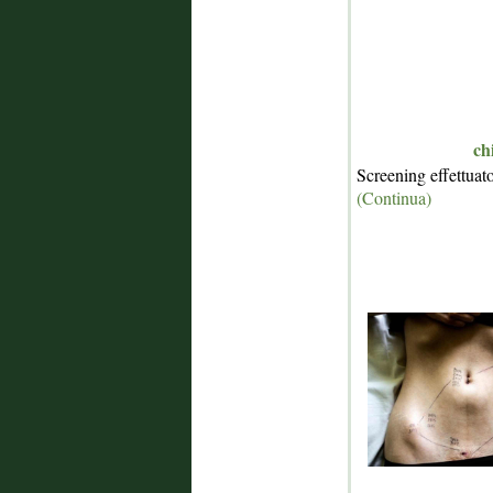
ch
Screening effettuat
(Continua)