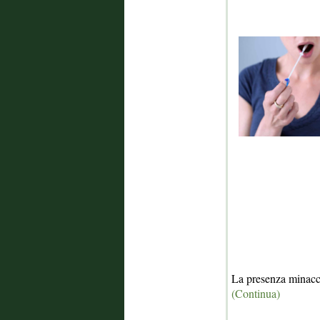
La presenza minacci
(Continua)