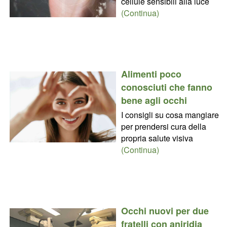
cellule sensibili alla luce
(Continua)
Alimenti poco
conosciuti che fanno
bene agli occhi
I consigli su cosa mangiare
per prendersi cura della
propria salute visiva
(Continua)
Occhi nuovi per due
fratelli con aniridia