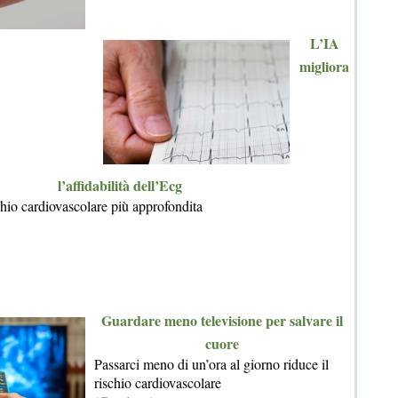
L’IA
migliora
l’affidabilità dell’Ecg
chio cardiovascolare più approfondita
Guardare meno televisione per salvare il
cuore
Passarci meno di un’ora al giorno riduce il
rischio cardiovascolare