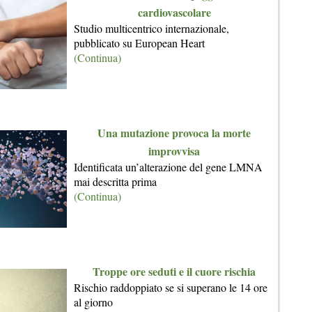
cardiovascolare
Studio multicentrico internazionale,
pubblicato su European Heart
(Continua)
Una mutazione provoca la morte
improvvisa
Identificata un’alterazione del gene LMNA
mai descritta prima
(Continua)
Troppe ore seduti e il cuore rischia
Rischio raddoppiato se si superano le 14 ore
al giorno