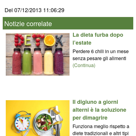
Del 07/12/2013 11:06:29
Notizie correlate
La dieta furba dopo
l’estate
Perdere 6 chili in un mese
senza pesare gli alimenti
(Continua)
Il digiuno a giorni
alterni è la soluzione
per dimagrire
Funziona meglio rispetto a
diete tradizionali e altri tipi