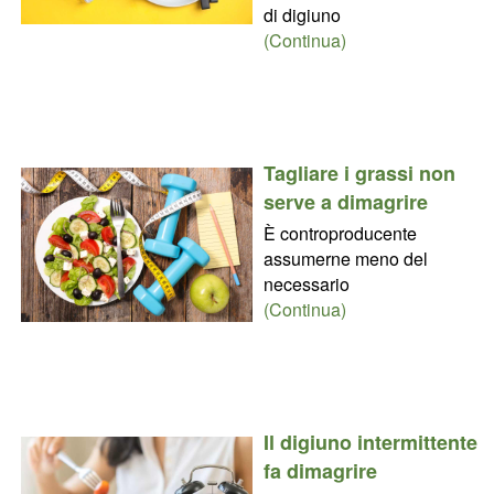
di digiuno
(Continua)
Tagliare i grassi non
serve a dimagrire
È controproducente
assumerne meno del
necessario
(Continua)
Il digiuno intermittente
fa dimagrire