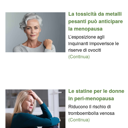
La tossicità da metalli
pesanti può anticipare
la menopausa
L’esposizione agli
inquinanti impoverisce le
riserve di ovociti
(Continua)
Le statine per le donne
in peri-menopausa
Riducono il rischio di
tromboembolia venosa
(Continua)