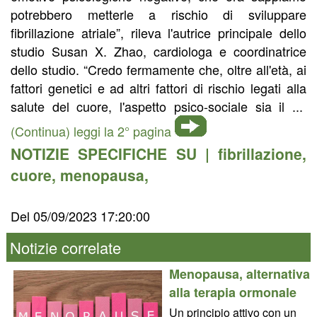
potrebbero metterle a rischio di sviluppare
fibrillazione atriale”, rileva l'autrice principale dello
studio Susan X. Zhao, cardiologa e coordinatrice
dello studio. “Credo fermamente che, oltre all'età, ai
fattori genetici e ad altri fattori di rischio legati alla
salute del cuore, l'aspetto psico-sociale sia il ...
(Continua) leggi la 2° pagina
NOTIZIE SPECIFICHE SU |
fibrillazione
,
cuore
,
menopausa
,
Del 05/09/2023 17:20:00
Notizie correlate
Menopausa, alternativa
alla terapia ormonale
Un principio attivo con un