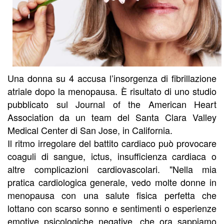
Una donna su 4 accusa l’insorgenza di fibrillazione
atriale dopo la menopausa. È risultato di uno studio
pubblicato sul Journal of the American Heart
Association da un team del Santa Clara Valley
Medical Center di San Jose, in California.
Il ritmo irregolare del battito cardiaco può provocare
coaguli di sangue, ictus, insufficienza cardiaca o
altre complicazioni cardiovascolari. "Nella mia
pratica cardiologica generale, vedo molte donne in
menopausa con una salute fisica perfetta che
lottano con scarso sonno e sentimenti o esperienze
emotive psicologiche negative, che ora sappiamo