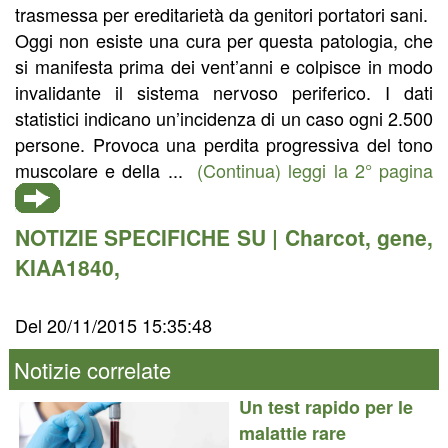
trasmessa per ereditarietà da genitori portatori sani.
Oggi non esiste una cura per questa patologia, che
si manifesta prima dei vent’anni e colpisce in modo
invalidante il sistema nervoso periferico. I dati
statistici indicano un’incidenza di un caso ogni 2.500
persone. Provoca una perdita progressiva del tono
muscolare e della ...
(Continua) leggi la 2° pagina
NOTIZIE SPECIFICHE SU |
Charcot
,
gene
,
KIAA1840
,
Del 20/11/2015 15:35:48
Notizie correlate
Un test rapido per le
malattie rare