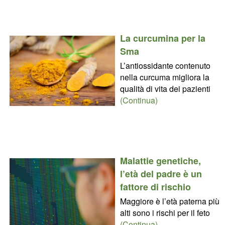
La curcumina per la
Sma
L’antiossidante contenuto
nella curcuma migliora la
qualità di vita dei pazienti
(Continua)
Malattie genetiche,
l’età del padre è un
fattore di rischio
Maggiore è l’età paterna più
alti sono i rischi per il feto
(Continua)