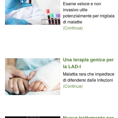
Esame veloce e non
invasivo utile
potenzialmente per migliaia
di malattie
(Continua)
Una terapia genica per
la LAD-I
Malattia rara che impedisce
di difendersi dalle infezioni
(Continua)
Nuovo trattamento per