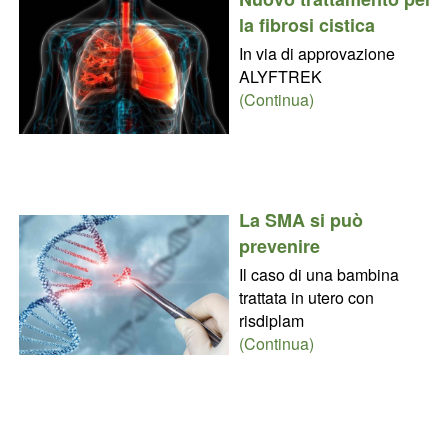
la fibrosi cistica
In via di approvazione
ALYFTREK
(Continua)
La SMA si può
prevenire
Il caso di una bambina
trattata in utero con
risdiplam
(Continua)