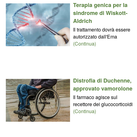
Terapia genica per la
sindrome di Wiskott-
Aldrich
Il trattamento dovrà essere
autorizzato dall'Ema
(Continua)
Distrofia di Duchenne,
approvato vamorolone
Il farmaco agisce sul
recettore dei glucocorticoidi
(Continua)