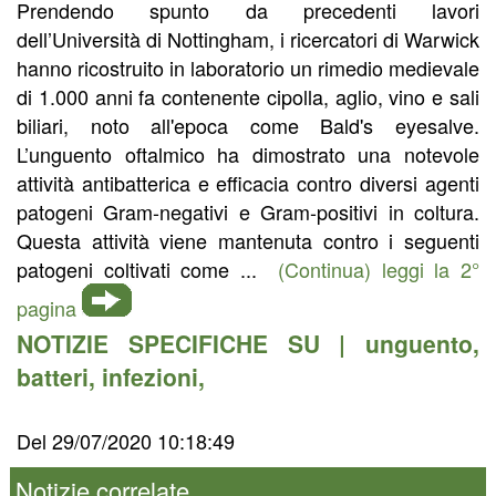
Prendendo spunto da precedenti lavori
dell’Università di Nottingham, i ricercatori di Warwick
hanno ricostruito in laboratorio un rimedio medievale
di 1.000 anni fa contenente cipolla, aglio, vino e sali
biliari, noto all'epoca come Bald's eyesalve.
L’unguento oftalmico ha dimostrato una notevole
attività antibatterica e efficacia contro diversi agenti
patogeni Gram-negativi e Gram-positivi in coltura.
Questa attività viene mantenuta contro i seguenti
patogeni coltivati come ...
(Continua) leggi la 2°
pagina
NOTIZIE SPECIFICHE SU |
unguento
,
batteri
,
infezioni
,
Del 29/07/2020 10:18:49
Notizie correlate