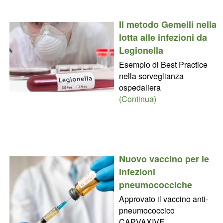
Il metodo Gemelli nella
lotta alle infezioni da
Legionella
Esempio di Best Practice
nella sorveglianza
ospedaliera
(Continua)
Nuovo vaccino per le
infezioni
pneumococciche
Approvato il vaccino anti-
pneumococcico
CAPVAXIVE