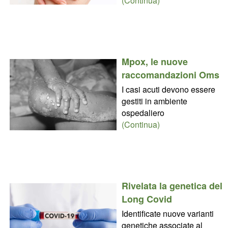
(Continua)
Mpox, le nuove
raccomandazioni Oms
I casi acuti devono essere
gestiti in ambiente
ospedaliero
(Continua)
Rivelata la genetica del
Long Covid
Identificate nuove varianti
genetiche associate al