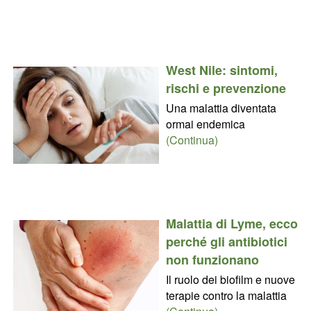
West Nile: sintomi,
rischi e prevenzione
Una malattia diventata
ormai endemica
(Continua)
Malattia di Lyme, ecco
perché gli antibiotici
non funzionano
Il ruolo dei biofilm e nuove
terapie contro la malattia