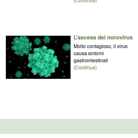
(Continua)
L’ascesa del norovirus
Molto contagioso, il virus
causa sintomi
gastrointestinali
(Continua)