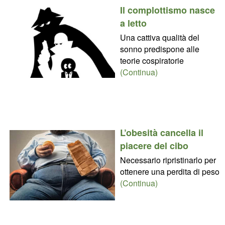
Il complottismo nasce
a letto
Una cattiva qualità del
sonno predispone alle
teorie cospiratorie
(Continua)
L’obesità cancella il
piacere del cibo
Necessario ripristinarlo per
ottenere una perdita di peso
(Continua)