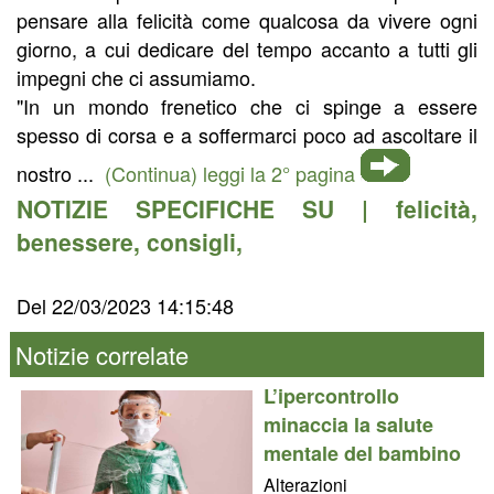
pensare alla felicità come qualcosa da vivere ogni
giorno, a cui dedicare del tempo accanto a tutti gli
impegni che ci assumiamo.
"In un mondo frenetico che ci spinge a essere
spesso di corsa e a soffermarci poco ad ascoltare il
nostro ...
(Continua) leggi la 2° pagina
NOTIZIE SPECIFICHE SU |
felicità
,
benessere
,
consigli
,
Del 22/03/2023 14:15:48
Notizie correlate
L’ipercontrollo
minaccia la salute
mentale del bambino
Alterazioni