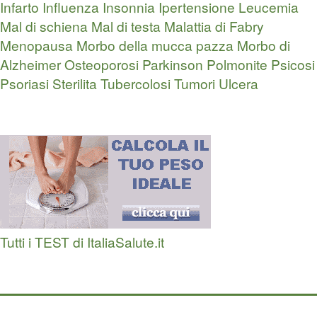
Infarto
Influenza
Insonnia
Ipertensione
Leucemia
Mal di schiena
Mal di testa
Malattia di Fabry
Menopausa
Morbo della mucca pazza
Morbo di
Alzheimer
Osteoporosi
Parkinson
Polmonite
Psicosi
Psoriasi
Sterilita
Tubercolosi
Tumori
Ulcera
Tutti i TEST di ItaliaSalute.it