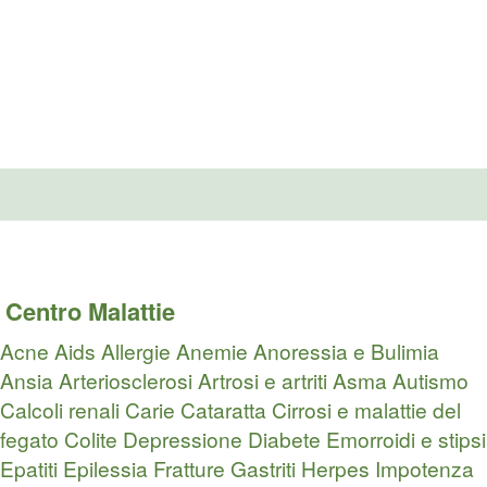
Centro Malattie
Acne
Aids
Allergie
Anemie
Anoressia e Bulimia
Ansia
Arteriosclerosi
Artrosi e artriti
Asma
Autismo
Calcoli renali
Carie
Cataratta
Cirrosi e malattie del
fegato
Colite
Depressione
Diabete
Emorroidi e stipsi
Epatiti
Epilessia
Fratture
Gastriti
Herpes
Impotenza