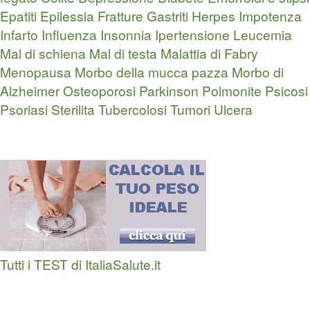
Epatiti
Epilessia
Fratture
Gastriti
Herpes
Impotenza
Infarto
Influenza
Insonnia
Ipertensione
Leucemia
Mal di schiena
Mal di testa
Malattia di Fabry
Menopausa
Morbo della mucca pazza
Morbo di
Alzheimer
Osteoporosi
Parkinson
Polmonite
Psicosi
Psoriasi
Sterilita
Tubercolosi
Tumori
Ulcera
Tutti i TEST di ItaliaSalute.it