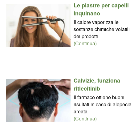
Le piastre per capelli
inquinano
Il calore vaporizza le
sostanze chimiche volatili
dei prodotti
(Continua)
Calvizie, funziona
ritlecitinib
Il farmaco ottiene buoni
risultati in caso di alopecia
areata
(Continua)