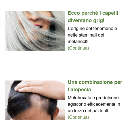
Ecco perché i capelli
diventano grigi
L’origine del fenomeno è
nelle staminali dei
melanociti
(Continua)
Una combinazione per
l’alopecia
Metotrexato e prednisone
agiscono efficacemente in
un terzo dei pazienti
(Continua)