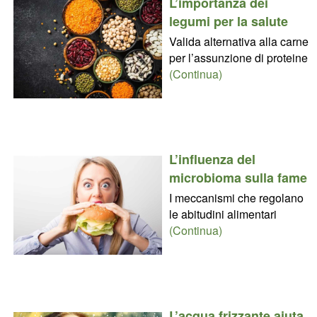
L’importanza dei
legumi per la salute
Valida alternativa alla carne
per l’assunzione di proteine
(Continua)
L’influenza del
microbioma sulla fame
I meccanismi che regolano
le abitudini alimentari
(Continua)
L’acqua frizzante aiuta