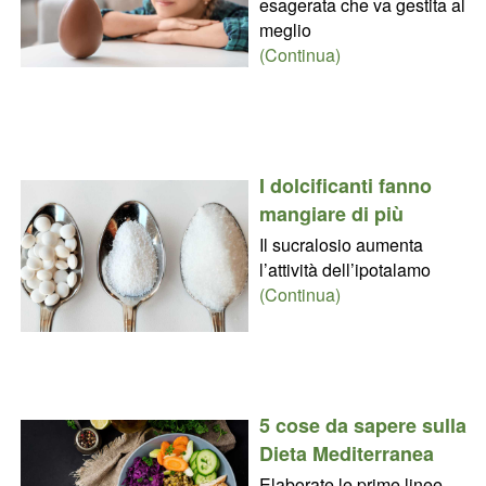
esagerata che va gestita al
meglio
(Continua)
I dolcificanti fanno
mangiare di più
Il sucralosio aumenta
l’attività dell’ipotalamo
(Continua)
5 cose da sapere sulla
Dieta Mediterranea
Elaborate le prime linee