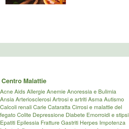
Centro Malattie
Acne
Aids
Allergie
Anemie
Anoressia e Bulimia
Ansia
Arteriosclerosi
Artrosi e artriti
Asma
Autismo
Calcoli renali
Carie
Cataratta
Cirrosi e malattie del
fegato
Colite
Depressione
Diabete
Emorroidi e stipsi
Epatiti
Epilessia
Fratture
Gastriti
Herpes
Impotenza