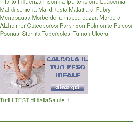
Infarto
Influenza
Insonnia
Ipertensione
Leucemia
Mal di schiena
Mal di testa
Malattia di Fabry
Menopausa
Morbo della mucca pazza
Morbo di
Alzheimer
Osteoporosi
Parkinson
Polmonite
Psicosi
Psoriasi
Sterilita
Tubercolosi
Tumori
Ulcera
Tutti i TEST di ItaliaSalute.it