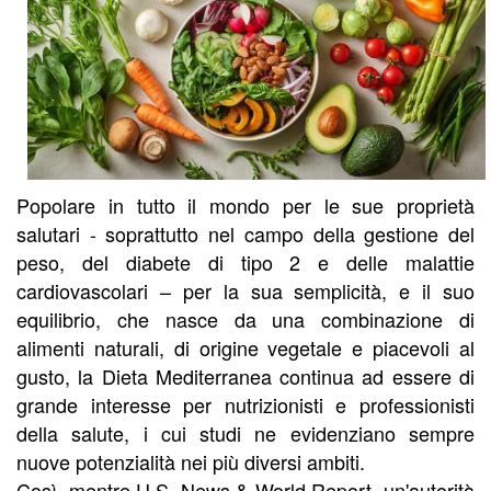
Popolare in tutto il mondo per le sue proprietà
salutari - soprattutto nel campo della gestione del
peso, del diabete di tipo 2 e delle malattie
cardiovascolari – per la sua semplicità, e il suo
equilibrio, che nasce da una combinazione di
alimenti naturali, di origine vegetale e piacevoli al
gusto, la Dieta Mediterranea continua ad essere di
grande interesse per nutrizionisti e professionisti
della salute, i cui studi ne evidenziano sempre
nuove potenzialità nei più diversi ambiti.
Così, mentre U.S. News & World Report, un'autorità