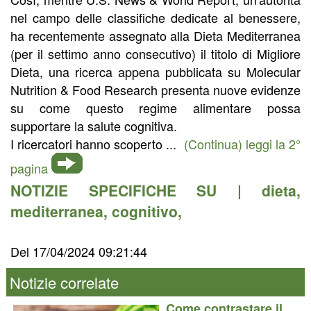
nel campo delle classifiche dedicate al benessere,
ha recentemente assegnato alla Dieta Mediterranea
(per il settimo anno consecutivo) il titolo di Migliore
Dieta, una ricerca appena pubblicata su Molecular
Nutrition & Food Research presenta nuove evidenze
su come questo regime alimentare possa
supportare la salute cognitiva.
I ricercatori hanno scoperto ...
(Continua) leggi la 2°
pagina
NOTIZIE SPECIFICHE SU |
dieta
,
mediterranea
,
cognitivo
,
Del 17/04/2024 09:21:44
Notizie correlate
Come contrastare il