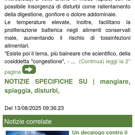
possibile insorgenza di disturbi come rallentamento
della digestione, gonfiore o dolore addominale.
Le temperature elevate, inoltre, facilitano la
proliferazione batterica negli alimenti conservati
male, aumentando il rischio di tossinfezioni
alimentari.
"Esiste poi il tema, più balneare che scientifico, della
cosiddetta "congestione", - ...
(Continua) leggi la 2°
pagina
NOTIZIE SPECIFICHE SU |
mangiare
,
spiaggia
,
disturbi
,
Del 13/08/2025 09:36:23
Notizie correlate
Un decalogo contro il