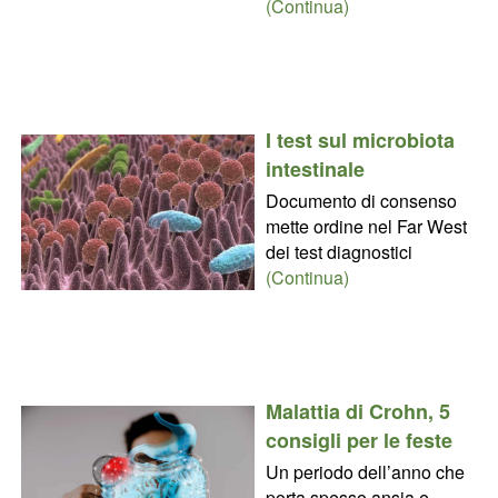
(Continua)
I test sul microbiota
intestinale
Documento di consenso
mette ordine nel Far West
dei test diagnostici
(Continua)
Malattia di Crohn, 5
consigli per le feste
Un periodo dell’anno che
porta spesso ansia e