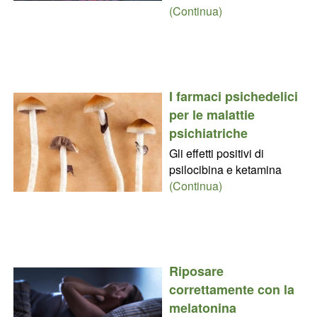
(Continua)
I farmaci psichedelici
per le malattie
psichiatriche
Gli effetti positivi di
psilocibina e ketamina
(Continua)
Riposare
correttamente con la
melatonina