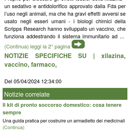
un sedativo e antidolorifico approvato dalla Fda per
l’uso negli animali, ma che ha gravi effetti avversi se
usato negli esseri umani - i biologi chimici della
Scripps Research hanno sviluppato un vaccino, che
funziona addestrando il sistema immunitario ad ...
(Continua) leggi la 2° pagina
NOTIZIE SPECIFICHE SU |
xilazina
,
vaccino
,
farmaco
,
Del 05/04/2024 12:34:00
Notizie correlate
Il kit di pronto soccorso domestico: cosa tenere
sempre
Una guida pratica per costruire un armadietto dei medicinali
(Continua)