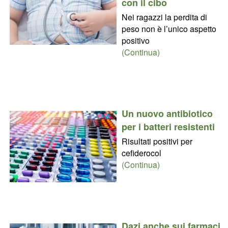
con il cibo
Nei ragazzi la perdita di
peso non è l’unico aspetto
positivo
(Continua)
Un nuovo antibiotico
per i batteri resistenti
Risultati positivi per
cefiderocol
(Continua)
Dazi anche sui farmaci,