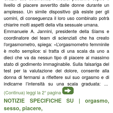
livello di piacere avvertito dalle donne durante un
amplesso. Un simile dispositivo già esiste per gli
uomini, di conseguenza il loro uso combinato potrà
chiarire molti aspetti della vita sessuale umana.
Emmanuele A. Jannini, presidente della Siams e
coordinatore del team di scienziati che ha creato
l'orgasmometro, spiega: «L’orgasmometro femminile
è molto semplice: si tratta di una scala da uno a
dieci che va da nessun tipo di piacere al massimo
stato di godimento immaginabile. Sulla falsariga del
test per la valutazione del dolore, consente alla
donna di fermarsi a riflettere sul suo orgasmo e di
indicarne l’intensità su una scala graduata: ...
(Continua) leggi la 2° pagina
NOTIZIE SPECIFICHE SU |
orgasmo
,
sesso
,
piacere
,