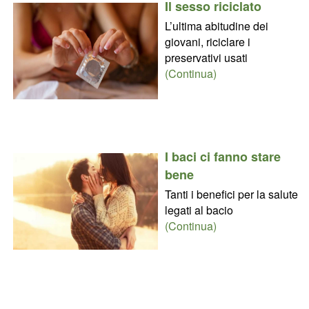
Il sesso riciclato
L’ultima abitudine dei
giovani, riciclare i
preservativi usati
(Continua)
I baci ci fanno stare
bene
Tanti i benefici per la salute
legati al bacio
(Continua)