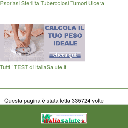
Psoriasi
Sterilita
Tubercolosi
Tumori
Ulcera
Tutti i TEST di ItaliaSalute.it
Questa pagina è stata letta 335724 volte