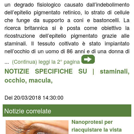
un degrado fisiologico causato dall’indebolimento
dell’epitelio pigmentato retinico, lo strato di cellule
che funge da supporto a coni e bastoncelli. La
ricerca britannica si è posta come obiettivo la
ricostruzione dell’epitelio pigmentato grazie alle
staminali. Il tessuto coltivato è stato impiantato
nell’occhio di un uomo di 86 anni e di una donna di
...
(Continua) leggi la 2° pagina
NOTIZIE SPECIFICHE SU |
staminali
,
occhio
,
macula
,
Del 20/03/2018 14:30:00
Notizie correlate
Nanoprotesi per
riacquistare la vista