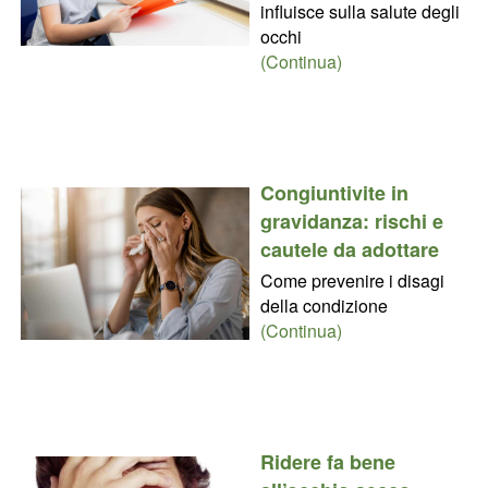
influisce sulla salute degli
occhi
(Continua)
Congiuntivite in
gravidanza: rischi e
cautele da adottare
Come prevenire i disagi
della condizione
(Continua)
Ridere fa bene