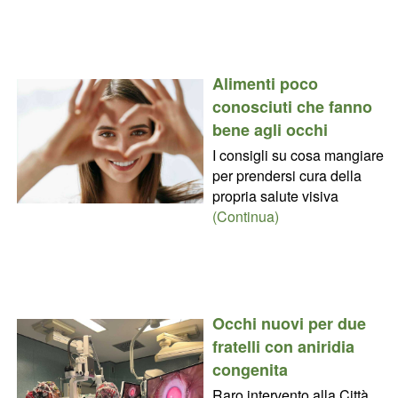
Alimenti poco
conosciuti che fanno
bene agli occhi
I consigli su cosa mangiare
per prendersi cura della
propria salute visiva
(Continua)
Occhi nuovi per due
fratelli con aniridia
congenita
Raro intervento alla Città