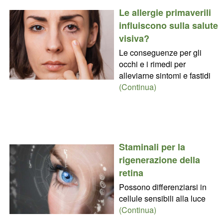
Le allergie primaverili
influiscono sulla salute
visiva?
Le conseguenze per gli
occhi e i rimedi per
alleviarne sintomi e fastidi
(Continua)
Staminali per la
rigenerazione della
retina
Possono differenziarsi in
cellule sensibili alla luce
(Continua)