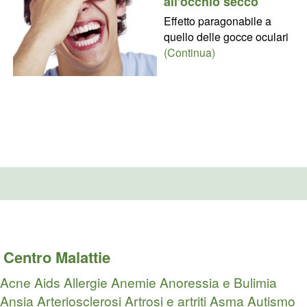
all’occhio secco
Effetto paragonabile a
quello delle gocce oculari
(Continua)
Centro Malattie
Acne
Aids
Allergie
Anemie
Anoressia e Bulimia
Ansia
Arteriosclerosi
Artrosi e artriti
Asma
Autismo