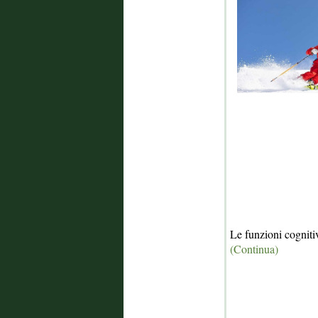
Le funzioni cogniti
(Continua)