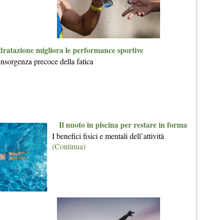
dratazione migliora le performance sportive
insorgenza precoce della fatica
Il nuoto in piscina per restare in forma
I benefici fisici e mentali dell’attività
(Continua)