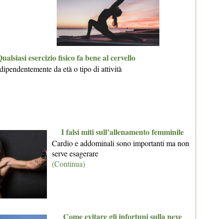
ualsiasi esercizio fisico fa bene al cervello
dipendentemente da età o tipo di attività
I falsi miti sull’allenamento femminile
Cardio e addominali sono importanti ma non
serve esagerare
(Continua)
Come evitare gli infortuni sulla neve