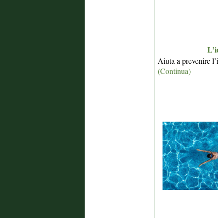
L’i
Aiuta a prevenire l’
(Continua)