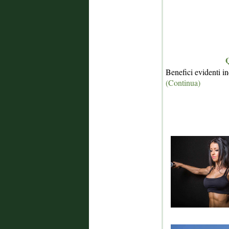
Q
Benefici evidenti in
(Continua)