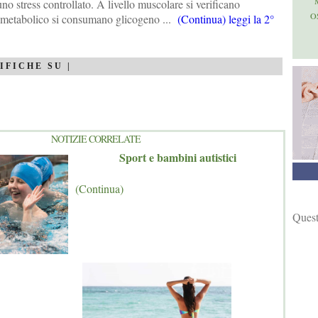
o stress controllato. A livello muscolare si verificano
O
o metabolico si consumano glicogeno ...
(Continua) leggi la 2°
IFICHE SU |
NOTIZIE CORRELATE
Sport e bambini autistici
(Continua)
Quest