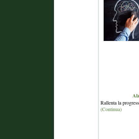
Alz
Rallenta la progress
(Continua)