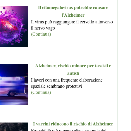
Il citomegalovirus potrebbe causare
l’Alzheimer
Il virus può raggiungere il cervello attraverso
il nervo vago
(Continua)
Alzheimer, rischio minore per tassisti e
autisti
I lavori con una frequente elaborazione
spaziale sembrano protettivi
(Continua)
I vaccini riducono il rischio di Alzheimer
Probabilità più o meno alte a seconda del