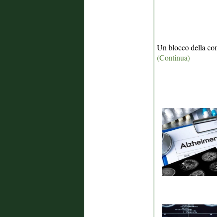
Un blocco della com
(Continua)