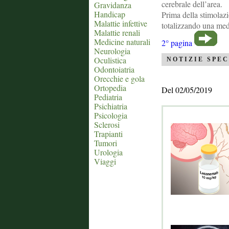
cerebrale dell’area.
Gravidanza
Handicap
Prima della stimolazi
Malattie infettive
totalizzando una medi
Malattie renali
Medicine naturali
2° pagina
Neurologia
Oculistica
NOTIZIE SPEC
Odontoiatria
Orecchie e gola
Ortopedia
Del 02/05/2019
Pediatria
Psichiatria
Psicologia
Sclerosi
Trapianti
Tumori
Urologia
Viaggi