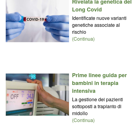
Rivelata la genetica del
Long Covid
Identificate nuove varianti
genetiche associate al
rischio
(Continua)
Prime linee guida per
bambini in terapia
intensiva
La gestione dei pazienti
sottoposti a trapianto di
midollo
(Continua)