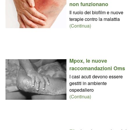
non funzionano
Il ruolo dei biofilm e nuove
terapie contro la malattia
(Continua)
Mpox, le nuove
raccomandazioni Oms
I casi acuti devono essere
gestiti in ambiente
ospedaliero
(Continua)