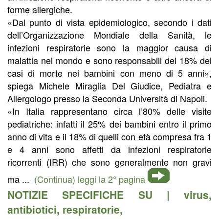
forme allergiche.
«Dal punto di vista epidemiologico, secondo i dati
dell’Organizzazione Mondiale della Sanità, le
infezioni respiratorie sono la maggior causa di
malattia nel mondo e sono responsabili del 18% dei
casi di morte nei bambini con meno di 5 anni»,
spiega Michele Miraglia Del Giudice, Pediatra e
Allergologo presso la Seconda Università di Napoli.
«In Italia rappresentano circa l’80% delle visite
pediatriche: infatti il 25% dei bambini entro il primo
anno di vita e il 18% di quelli con età compresa fra 1
e 4 anni sono affetti da infezioni respiratorie
ricorrenti (IRR) che sono generalmente non gravi
ma ...
(Continua) leggi la 2° pagina
NOTIZIE SPECIFICHE SU |
virus
,
antibiotici
,
respiratorie
,