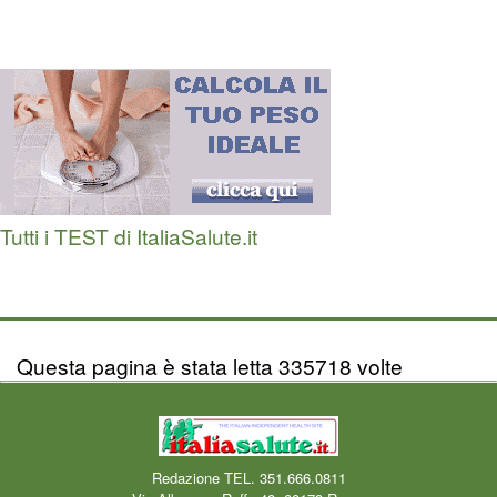
Tutti i TEST di ItaliaSalute.it
Questa pagina è stata letta 335718 volte
Redazione TEL. 351.666.0811