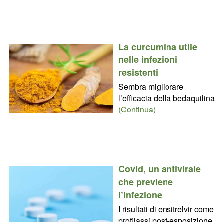
La curcumina utile
nelle infezioni
resistenti
Sembra migliorare
l’efficacia della bedaquilina
(Continua)
Covid, un antivirale
che previene
l’infezione
I risultati di ensitrelvir come
profilassi post-esposizione