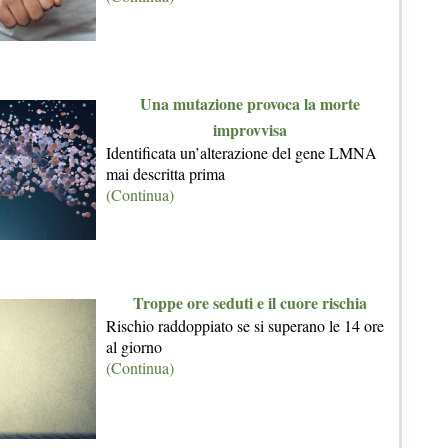
Una mutazione provoca la morte
improvvisa
Identificata un’alterazione del gene LMNA
mai descritta prima
(Continua)
Troppe ore seduti e il cuore rischia
Rischio raddoppiato se si superano le 14 ore
al giorno
(Continua)