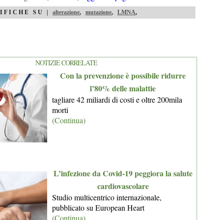
IFICHE SU |
alterazione
,
mutazione
,
LMNA
,
NOTIZIE CORRELATE
Con la prevenzione è possibile ridurre
l’80% delle malattie
tagliare 42 miliardi di costi e oltre 200mila
morti
(Continua)
L’infezione da Covid-19 peggiora la salute
cardiovascolare
Studio multicentrico internazionale,
pubblicato su European Heart
(Continua)