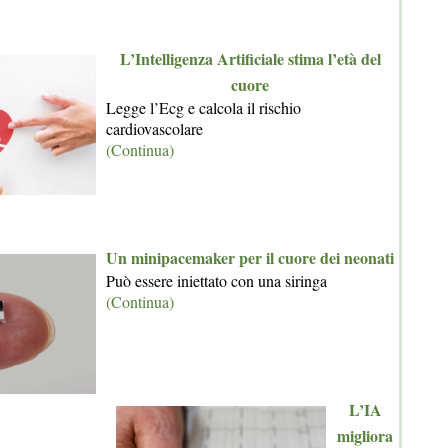
L’Intelligenza Artificiale stima l’età del
cuore
Legge l’Ecg e calcola il rischio
cardiovascolare
(Continua)
Un minipacemaker per il cuore dei neonati
Può essere iniettato con una siringa
(Continua)
L’IA
migliora