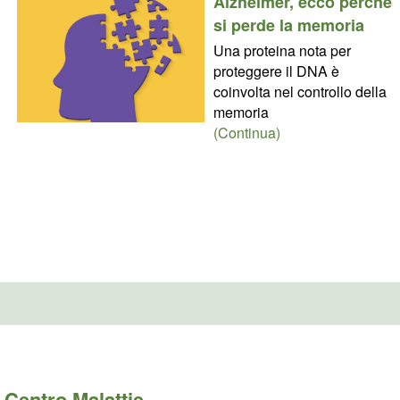
Alzheimer, ecco perché
si perde la memoria
Una proteina nota per
proteggere il DNA è
coinvolta nel controllo della
memoria
(Continua)
Centro Malattie