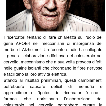
I ricercatori tentano di fare chiarezza sul ruolo del
gene APOE4 nei meccanismi di insorgenza del
morbo di Alzheimer. Un recente studio ha collegato
il gene all’elaborazione difettosa del colesterolo nel
cervello, meccanismo che a sua volta provoca difetti
nelle guaine isolanti che circondano le fibre nervose
e facilitano la loro attività elettrica.
Stando ai risultati preliminari, questi cambiamenti
potrebbero causare deficit di memoria e
apprendimento. L’ipotesi dei ricercatori è che i
farmaci che ripristinano l’elaborazione del
colesterolo nel cervello potrebbero curare la