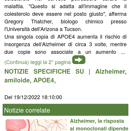
malattia. "Questo si adatta all'immagine che il
colesterolo deve essere nel posto giusto", afferma
Gregory Thatcher, biologo chimico presso
l'Università dell'Arizona a Tucson.
Una singola copia di APOE4 aumenta il rischio di
insorgenza dell’Alzheimer di circa 3 volte, mentre
due copie sono associate a un aumento ...
(Continua) leggi la 2° pagina
NOTIZIE SPECIFICHE SU |
Alzheimer
,
amiloide
,
APOE4
,
Del 19/12/2022 18:10:00
Notizie correlate
Alzheimer, la risposta
ai monoclonali dipende