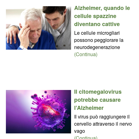
Alzheimer, quando le
cellule spazzine
diventano cattive
Le cellule microgliari
possono peggiorare la
neurodegenerazione
(Continua)
Il citomegalovirus
potrebbe causare
l’Alzheimer
Il virus può raggiungere il
cervello attraverso il nervo
vago
(Continua)