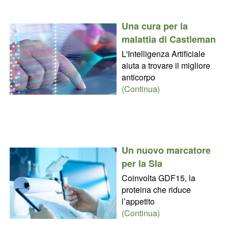
Una cura per la
malattia di Castleman
L'Intelligenza Artificiale
aiuta a trovare il migliore
anticorpo
(Continua)
Un nuovo marcatore
per la Sla
Coinvolta GDF15, la
proteina che riduce
l’appetito
(Continua)