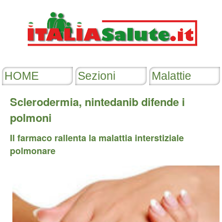
Sclerodermia, nintedanib difende i
polmoni
Il farmaco rallenta la malattia interstiziale
polmonare