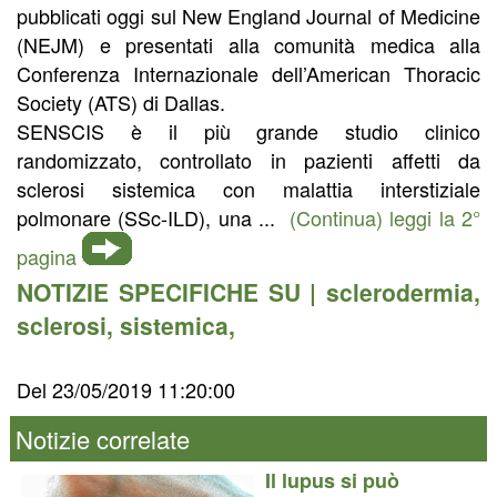
pubblicati oggi sul New England Journal of Medicine
(NEJM) e presentati alla comunità medica alla
Conferenza Internazionale dell’American Thoracic
Society (ATS) di Dallas.
SENSCIS è il più grande studio clinico
randomizzato, controllato in pazienti affetti da
sclerosi sistemica con malattia interstiziale
polmonare (SSc-ILD), una ...
(Continua) leggi la 2°
pagina
NOTIZIE SPECIFICHE SU |
sclerodermia
,
sclerosi
,
sistemica
,
Del 23/05/2019 11:20:00
Notizie correlate
Il lupus si può