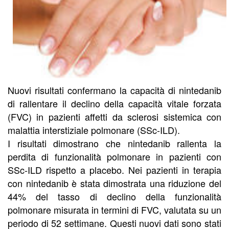
Nuovi risultati confermano la capacità di nintedanib
di rallentare il declino della capacità vitale forzata
(FVC) in pazienti affetti da sclerosi sistemica con
malattia interstiziale polmonare (SSc-ILD).
I risultati dimostrano che nintedanib rallenta la
perdita di funzionalità polmonare in pazienti con
SSc-ILD rispetto a placebo. Nei pazienti in terapia
con nintedanib è stata dimostrata una riduzione del
44% del tasso di declino della funzionalità
polmonare misurata in termini di FVC, valutata su un
periodo di 52 settimane. Questi nuovi dati sono stati