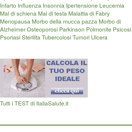
Infarto
Influenza
Insonnia
Ipertensione
Leucemia
Mal di schiena
Mal di testa
Malattia di Fabry
Menopausa
Morbo della mucca pazza
Morbo di
Alzheimer
Osteoporosi
Parkinson
Polmonite
Psicosi
Psoriasi
Sterilita
Tubercolosi
Tumori
Ulcera
Tutti i TEST di ItaliaSalute.it