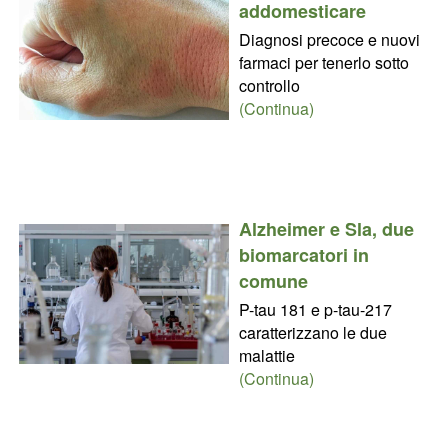
addomesticare
Diagnosi precoce e nuovi
farmaci per tenerlo sotto
controllo
(Continua)
Alzheimer e Sla, due
biomarcatori in
comune
P-tau 181 e p-tau-217
caratterizzano le due
malattie
(Continua)