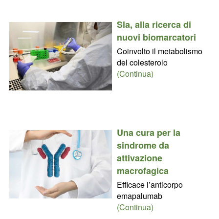
Sla, alla ricerca di
nuovi biomarcatori
Coinvolto il metabolismo
del colesterolo
(Continua)
Una cura per la
sindrome da
attivazione
macrofagica
Efficace l’anticorpo
emapalumab
(Continua)