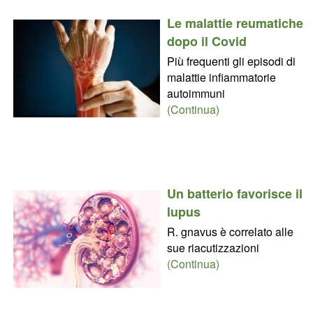
Le malattie reumatiche
dopo il Covid
Più frequenti gli episodi di
malattie infiammatorie
autoimmuni
(Continua)
Un batterio favorisce il
lupus
R. gnavus è correlato alle
sue riacutizzazioni
(Continua)