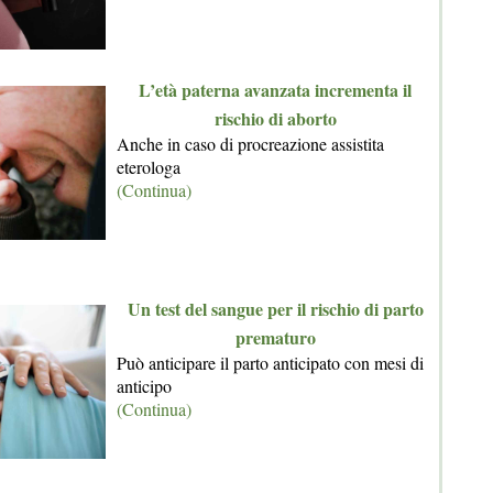
L’età paterna avanzata incrementa il
rischio di aborto
Anche in caso di procreazione assistita
eterologa
(Continua)
Un test del sangue per il rischio di parto
prematuro
Può anticipare il parto anticipato con mesi di
anticipo
(Continua)