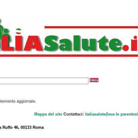
antemente aggiornate.
Mappa del sito
Contattaci:
italiasalute(leva le parentesi
a Ruffo 46, 00133 Roma