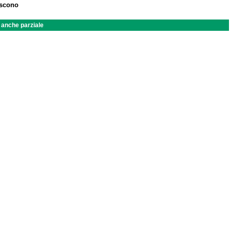
iscono
a anche parziale