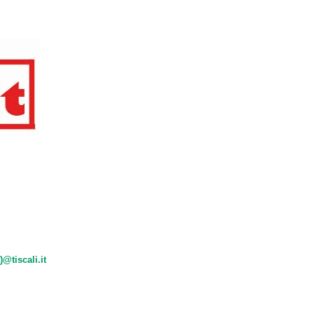
)@tiscali.it