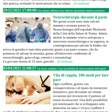
tale pratica, svelando le motivazioni che si celano ...
(Continua)
29/12/2021 17:00:00
Una donna affronta una delicata operazione mentre partorisce
Neurochirurgia durante il parto
Nei giorni scorsi sono state salvate
mamma e neonata presso la
Neurochirurgia dell'ospedale Molinette
della Città della Salute di Torino. Infatti,
mentre la mamma veniva sottoposta a
intervento neurochirurgico in urgenza, in
contemporanea per salvare la bimba che
aveva in grembo è stata fatta partorire grazie a un parto cesareo, che ha
permesso di salvare la neonata, grazie all'intervento combinato di
neurochirurghi, ginecologi, ostetrici e neonatologi.
La giovane donna di 33 anni, gravida ...
(Continua)
03/04/2021 11:08:57
Un buon conflitto è una possibilità di rinnovamento dell’amore
Vita di coppia, 100 modi per fare
pace
Ogni conflitto, gestito con
consapevolezza e al riparo da tentazioni
distruttive, può diventare un’ottima
occasione per riconoscere il partner, ed
essere riconosciuti. Una delle possibilità
più interessanti che si sviluppano solo
attraverso un sano e vivace conflitto è
quella di ridefinire i confini personali: fino a dove sono io e da quale punto in