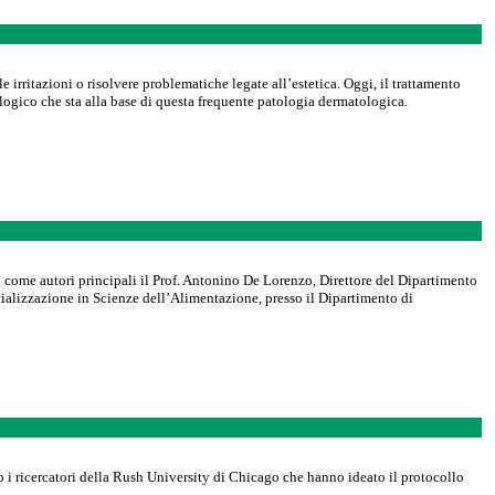
 irritazioni o risolvere problematiche legate all’estetica. Oggi, il trattamento
ologico che sta alla base di questa frequente patologia dermatologica.
no come autori principali il Prof. Antonino De Lorenzo, Direttore del Dipartimento
ializzazione in Scienze dell’Alimentazione, presso il Dipartimento di
o i ricercatori della Rush University di Chicago che hanno ideato il protocollo