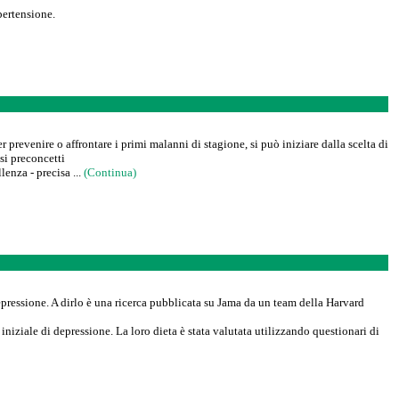
pertensione.
prevenire o affrontare i primi malanni di stagione, si può iniziare dalla scelta di
si preconcetti
enza - precisa ...
(Continua)
pressione. A dirlo è una ricerca pubblicata su Jama da un team della Harvard
niziale di depressione. La loro dieta è stata valutata utilizzando questionari di