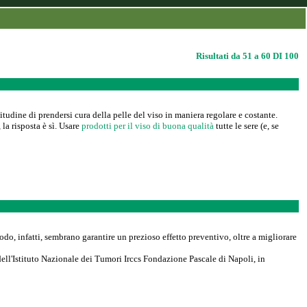
Risultati da 51 a 60 DI 100
tudine di prendersi cura della pelle del viso in maniera regolare e costante.
la risposta è sì. Usare
prodotti per il viso di buona qualità
tutte le sere (e, se
odo, infatti, sembrano garantire un prezioso effetto preventivo, oltre a migliorare
ll'Istituto Nazionale dei Tumori Irccs Fondazione Pascale di Napoli, in