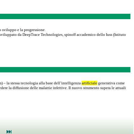
lo sviluppo e la progressione.
sviluppato da DeepTrace Technologies, spinoff accademico dello Iuss (Istituto
) – la stessa tecnologia alla base dell’intelligenza
artificiale
generativa come
re la diffusione delle malattie infettive. Il nuovo strumento supera le attuali