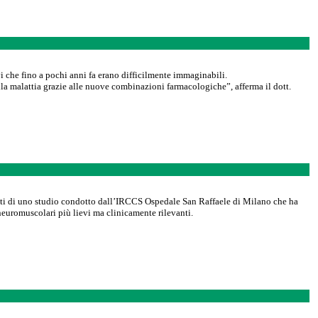
 che fino a pochi anni fa erano difficilmente immaginabili.
la malattia grazie alle nuove combinazioni farmacologiche”, afferma il dott.
ltati di uno studio condotto dall’IRCCS Ospedale San Raffaele di Milano che ha
euromuscolari più lievi ma clinicamente rilevanti.