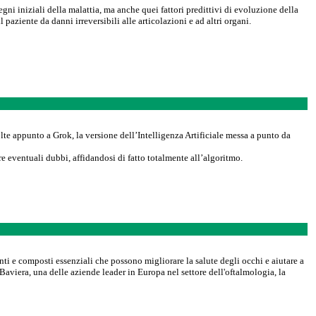
egni iniziali della malattia, ma anche quei fattori predittivi di evoluzione della
aziente da danni irreversibili alle articolazioni e ad altri organi.
lte appunto a Grok, la versione dell’Intelligenza Artificiale messa a punto da
re eventuali dubbi, affidandosi di fatto totalmente all’algoritmo.
danti e composti essenziali che possono migliorare la salute degli occhi e aiutare a
Baviera, una delle aziende leader in Europa nel settore dell'oftalmologia, la