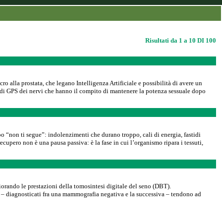
Risultati da 1 a 10 DI 100
alla prostata, che legano Intelligenza Artificiale e possibilità di avere un
ta di GPS dei nervi che hanno il compito di mantenere la potenza sessuale dopo
o “non ti segue”: indolenzimenti che durano troppo, cali di energia, fastidi
cupero non è una pausa passiva: è la fase in cui l’organismo ripara i tessuti,
orando le prestazioni della tomosintesi digitale del seno (DBT).
ri – diagnosticati fra una mammografia negativa e la successiva – tendono ad