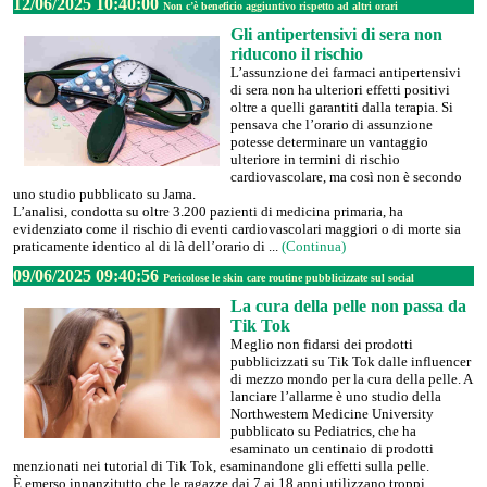
12/06/2025 10:40:00
Non c’è beneficio aggiuntivo rispetto ad altri orari
Gli antipertensivi di sera non
riducono il rischio
L’assunzione dei farmaci antipertensivi
di sera non ha ulteriori effetti positivi
oltre a quelli garantiti dalla terapia. Si
pensava che l’orario di assunzione
potesse determinare un vantaggio
ulteriore in termini di rischio
cardiovascolare, ma così non è secondo
uno studio pubblicato su Jama.
L’analisi, condotta su oltre 3.200 pazienti di medicina primaria, ha
evidenziato come il rischio di eventi cardiovascolari maggiori o di morte sia
praticamente identico al di là dell’orario di ...
(Continua)
09/06/2025 09:40:56
Pericolose le skin care routine pubblicizzate sul social
La cura della pelle non passa da
Tik Tok
Meglio non fidarsi dei prodotti
pubblicizzati su Tik Tok dalle influencer
di mezzo mondo per la cura della pelle. A
lanciare l’allarme è uno studio della
Northwestern Medicine University
pubblicato su Pediatrics, che ha
esaminato un centinaio di prodotti
menzionati nei tutorial di Tik Tok, esaminandone gli effetti sulla pelle.
È emerso innanzitutto che le ragazze dai 7 ai 18 anni utilizzano troppi