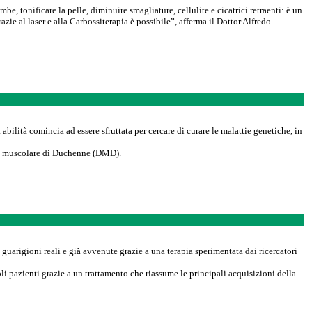
e, tonificare la pelle, diminuire smagliature, cellulite e cicatrici retraenti: è un
ie al laser e alla Carbossiterapia è possibile”, afferma il Dottor Alfredo
abilità comincia ad essere sfruttata per cercare di curare le malattie genetiche, in
muscolare di Duchenne (DMD).
i guarigioni reali e già avvenute grazie a una terapia sperimentata dai ricercatori
li pazienti grazie a un trattamento che riassume le principali acquisizioni della