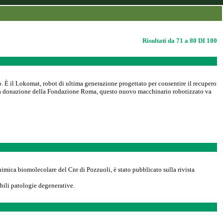
Risultati da 71 a 80 DI 100
o. È il Lokomat, robot di ultima generazione progettato per consentire il recupero
 alla donazione della Fondazione Roma, questo nuovo macchinario robotizzato va
chimica biomolecolare del Cnr di Pozzuoli, è stato pubblicato sulla rivista
bili patologie degenerative.