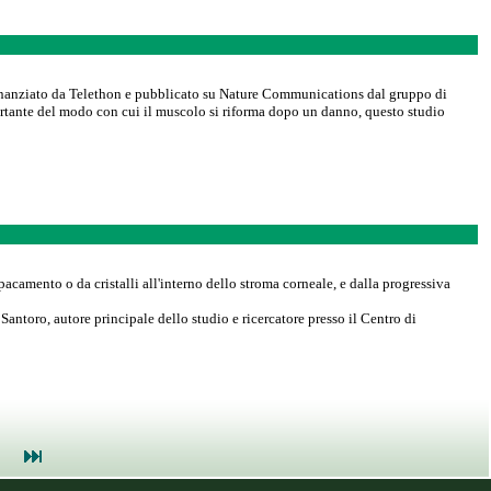
finanziato da Telethon e pubblicato su Nature Communications dal gruppo di
portante del modo con cui il muscolo si riforma dopo un danno, questo studio
opacamento o da cristalli all'interno dello stroma corneale, e dalla progressiva
antoro, autore principale dello studio e ricercatore presso il Centro di